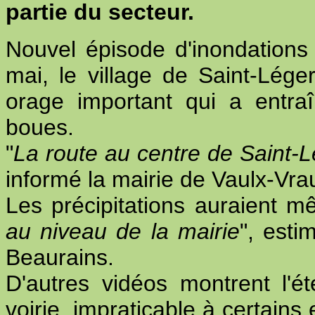
partie du secteur.
Nouvel épisode d'inondations
mai, le village de Saint-Lége
orage important qui a entr
boues.
"
La route au centre de Saint-
informé la mairie de Vaulx-Vr
Les précipitations auraient m
au niveau de la mairie
", esti
Beaurains.
D'autres vidéos montrent l'
voirie, impraticable à certains