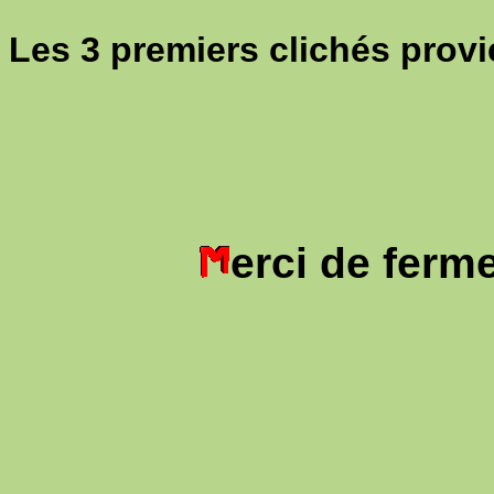
Les 3 premiers clichés prov
erci de ferm