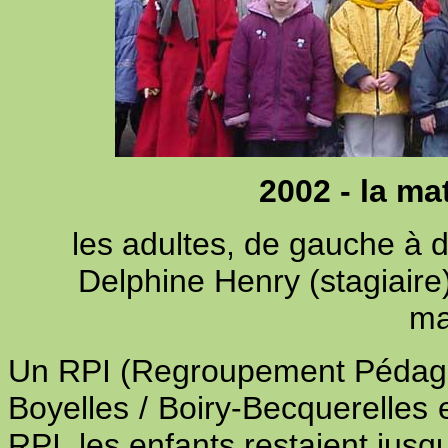
2002 - la ma
les adultes, de gauche à d
Delphine Henry (stagiaire)
ma
Un RPI (Regroupement Pédago
Boyelles / Boiry-Becquerelles 
RPI, les enfants restaient jusq