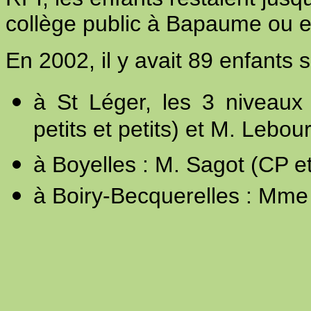
collège public à Bapaume ou e
En 2002, il y avait 89 enfants 
à St Léger, les 3 niveaux
petits et petits) et M. Lebo
à Boyelles : M. Sagot (CP e
à Boiry-Becquerelles : M