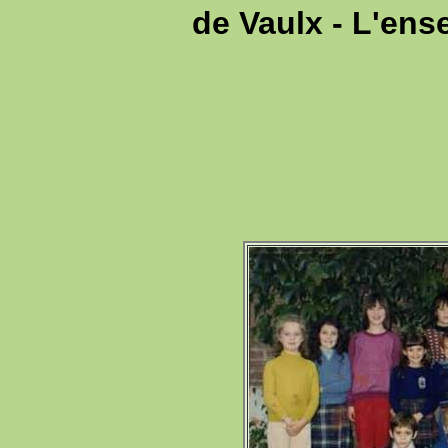
de Vaulx - L'ens