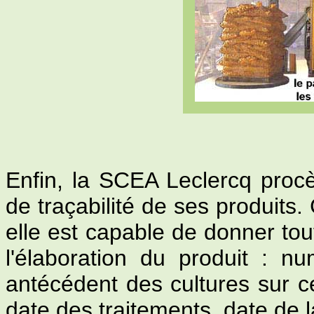
Enfin, la SCEA Leclercq proc
de traçabilité de ses produits.
elle est capable de donner tou
l'élaboration du produit : n
antécédent des cultures sur c
date des traitements, date de la