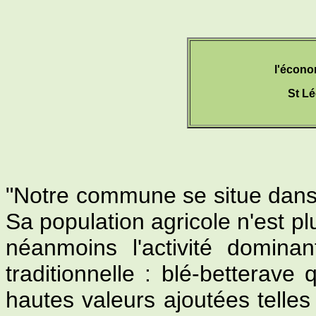
l'écono
St Lé
"Notre commune se situe dans l
Sa population agricole n'est plu
néanmoins l'activité dominan
traditionnelle : blé-betterave
hautes valeurs ajoutées telles