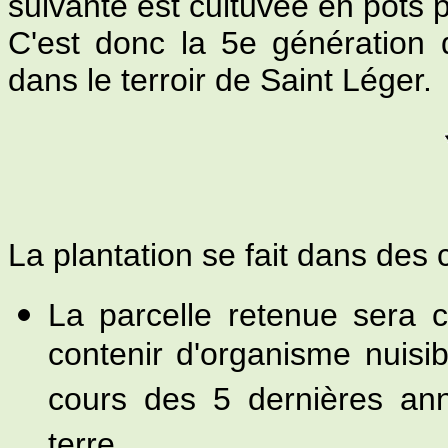
suivante est cultuvée en pots pu
C'est donc la 5e génération
dans le terroir de Saint Léger.
La plantation se fait dans des c
La parcelle retenue sera 
contenir d'organisme nuisi
cours des 5 dernières a
terre.