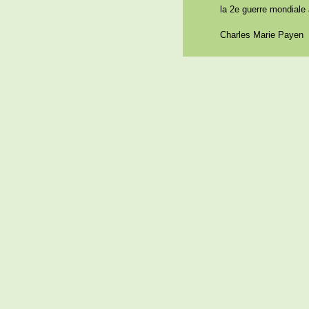
la 2e guerre mondiale 
Charles Marie Payen