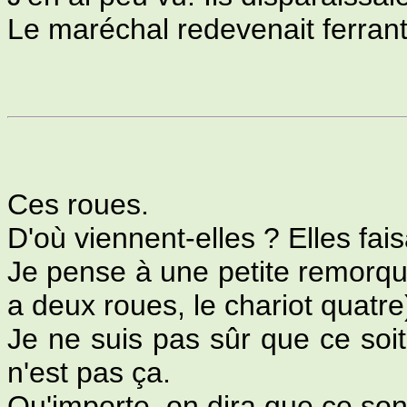
Le maréchal redevenait ferrant
Ces roues.
D'où viennent-elles ? Elles fais
Je pense à une petite remorqu
a deux roues, le chariot quatre
Je ne suis pas sûr que ce soi
n'est pas ça.
Qu'importe, on dira que ce son