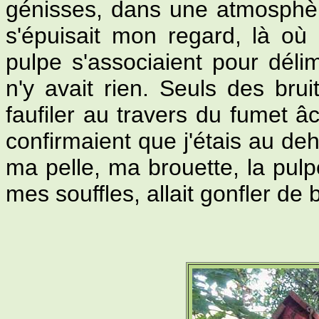
génisses, dans une atmosphère
s'épuisait mon regard, là où
pulpe s'associaient pour délim
n'y avait rien. Seuls des brui
faufiler au travers du fumet â
confirmaient que j'étais au deh
ma pelle, ma brouette, la pulp
mes souffles, allait gonfler de 