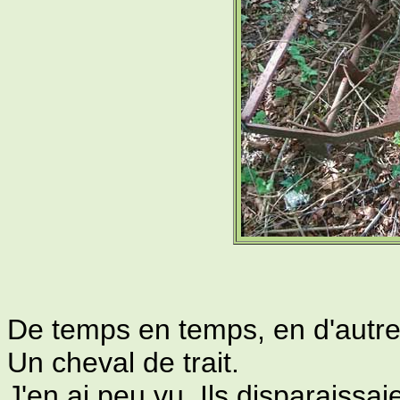
De temps en temps, en d'autres 
Un cheval de trait.
J'en ai peu vu. Ils disparaissai