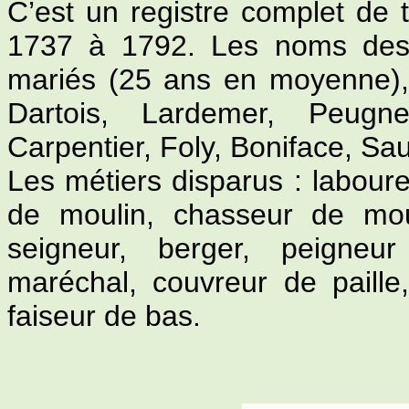
C’est un registre complet de 
1737 à 1792. Les noms des 
mariés (25 ans en moyenne)
Dartois, Lardemer, Peugn
Carpentier, Foly, Boniface, Sa
Les métiers disparus : laboure
de moulin, chasseur de mou
seigneur, berger, peigneur
maréchal, couvreur de paille,
faiseur de bas.