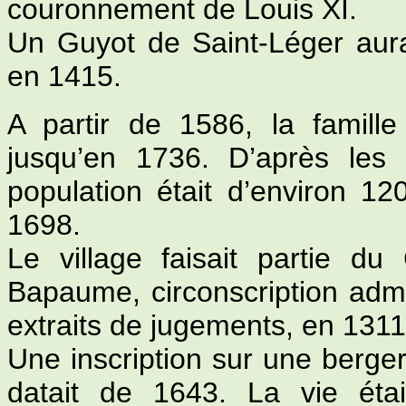
couronnement de Louis XI.
Un Guyot de Saint-Léger aurait
en 1415.
A partir de 1586, la famill
jusqu’en 1736. D’après les 
population était d’environ 
1698.
Le village faisait partie du
Bapaume, circonscription admini
extraits de jugements, en 1311 
Une inscription sur une berger
datait de 1643. La vie étai