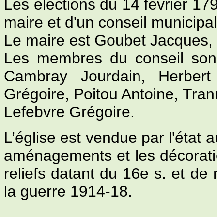
Les élections du 14 février 179
maire et d'un conseil municipal
Le maire est Goubet Jacques, 
Les membres du conseil sont
Cambray Jourdain, Herbert 
Grégoire, Poitou Antoine, Tran
Lefebvre Grégoire.
L’église est vendue par l'état 
aménagements et les décoratio
reliefs datant du 16e s. et de
la guerre 1914-18.