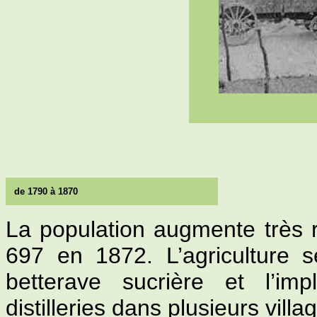
de 1790 à 1870
La population augmente très 
697 en 1872. L’agriculture 
betterave sucrière et l’imp
distilleries dans plusieurs villa