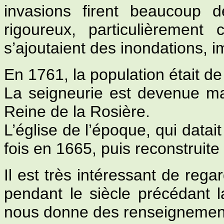
invasions firent beaucoup d
rigoureux, particulièremen
s’ajoutaient des inondations, i
En 1761, la population était de
La seigneurie est devenue ma
Reine de la Rosière.
L’église de l’époque, qui datai
fois en 1665, puis reconstruit
Il est très intéressant de rega
pendant le siècle précédant 
nous donne des renseignements 