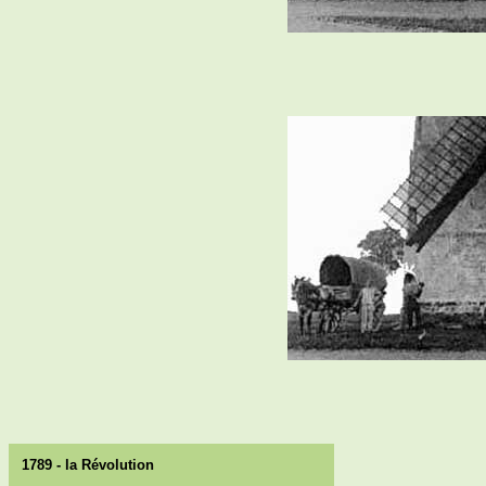
1789 - la Révolution