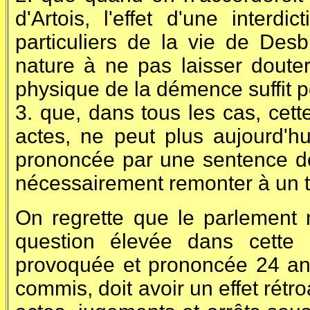
d'Artois, l'effet d'une interdic
particuliers de la vie de Des
nature à ne pas laisser doute
physique de la démence suffit p
3. que, dans tous les cas, cett
actes, ne peut plus aujourd'hui
prononcée par une sentence don
nécessairement remonter à un t
On regrette que le parlement n
question élevée dans cette af
provoquée et prononcée 24 ans 
commis, doit avoir un effet rétro