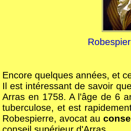
Robespier
Encore quelques années, et ce
Il est intéressant de savoir q
Arras en 1758. A l'âge de 6 a
tuberculose, et est rapidemen
Robespierre, avocat au
consei
conseil supérieur d'Arras.