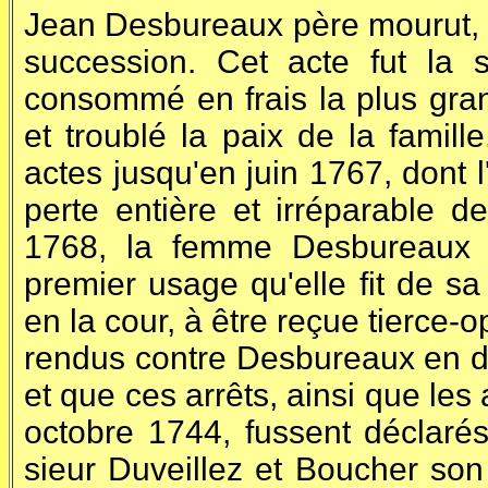
Jean Desbureaux père mourut, e
succession. Cet acte fut la 
consommé en frais la plus gra
et troublé la paix de la famil
actes jusqu'en juin 1767, dont l
perte entière et irréparable de
1768, la femme Desbureaux ob
premier usage qu'elle fit de sa
en la cour, à être reçue tierce
rendus contre Desbureaux en d
et que ces arrêts, ainsi que les 
octobre 1744, fussent déclarés 
sieur Duveillez et Boucher son 