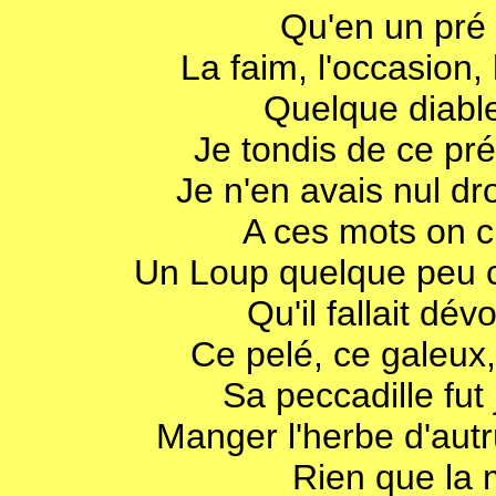
Qu'en un pré
La faim, l'occasion,
Quelque diabl
Je tondis de ce pré
Je n'en avais nul droi
A ces mots on cr
Un Loup quelque peu c
Qu'il fallait dé
Ce pelé, ce galeux,
Sa peccadille fut
Manger l'herbe d'autr
Rien que la m