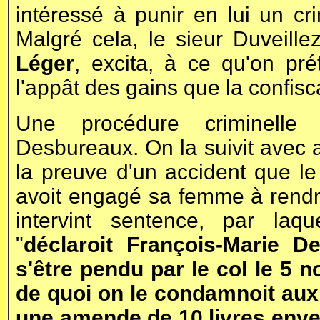
intéressé à punir en lui un cr
Malgré cela, le sieur Duveille
Léger
, excita, à ce qu'on pré
l'appât des gains que la confiscat
Une procédure criminelle s
Desbureaux. On la suivit avec 
la preuve d'un accident que le 
avoit engagé sa femme à rendr
intervint sentence, par laqu
"
déclaroit François-Marie D
s'être pendu par le col le 5 
de quoi on le condamnoit aux 
une amende de 10 livres enver