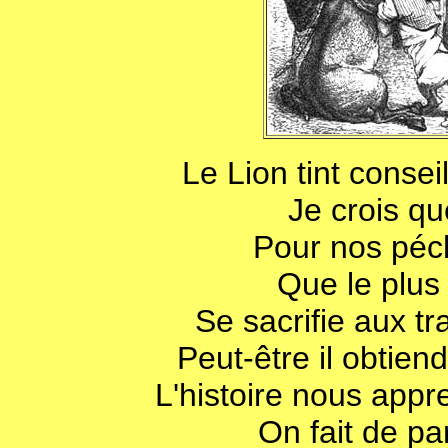
Le Lion tint consei
Je crois qu
Pour nos péch
Que le plus
Se sacrifie aux tr
Peut-être il obtie
L'histoire nous appr
On fait de pa