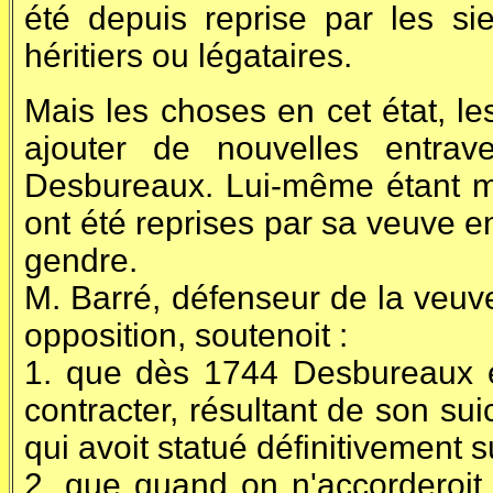
été depuis reprise par les sie
héritiers ou légataires.
Mais les choses en cet état, le
ajouter de nouvelles entra
Desbureaux. Lui-même étant mor
ont été reprises par sa veuve en
gendre.
M. Barré, défenseur de la veuv
opposition, soutenoit :
1. que dès 1744 Desbureaux é
contracter, résultant de son su
qui avoit statué définitivement s
2. que quand on n'accorderoit 