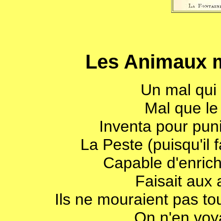
Les Animaux m
Un mal qui 
Mal que le 
Inventa pour puni
La Peste (puisqu'il 
Capable d'enrichi
Faisait aux 
Ils ne mouraient pas tou
On n'en voya