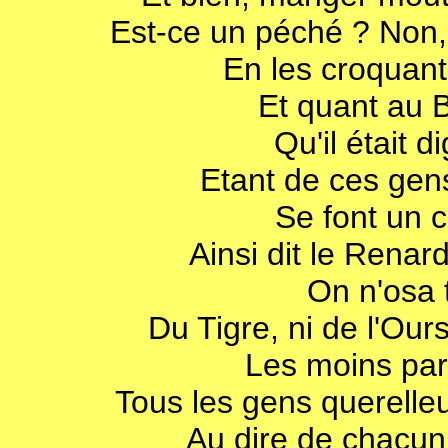
Est-ce un péché ? Non, 
En les croquan
Et quant au B
Qu'il était 
Etant de ces gens
Se font un 
Ainsi dit le Renard
On n'osa 
Du Tigre, ni de l'Our
Les moins par
Tous les gens querelleu
Au dire de chacun,