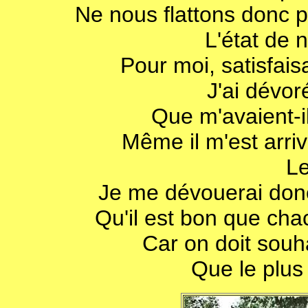
Ne nous flattons donc p
L'état de 
Pour moi, satisfais
J'ai dévor
Que m'avaient-il
Même il m'est arri
Le
Je me dévouerai donc,
Qu'il est bon que cha
Car on doit souha
Que le plus