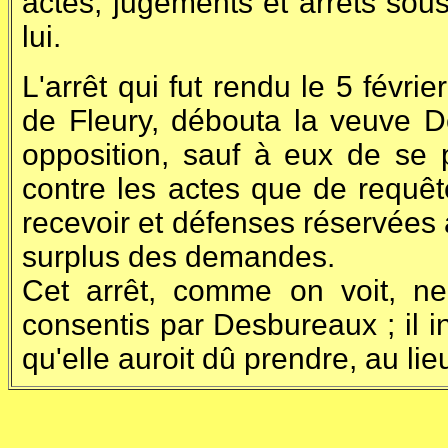
actes, jugements et arrêts sous
lui.
L'arrêt qui fut rendu le 5 févri
de Fleury, débouta la veuve De
opposition, sauf à eux de se p
contre les actes que de requête
recevoir et défenses réservées a
surplus des demandes.
Cet arrêt, comme on voit, ne 
consentis par Desbureaux ; il 
qu'elle auroit dû prendre, au lie