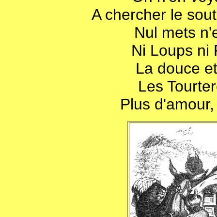
A chercher le sout
Nul mets n'e
Ni Loups ni 
La douce et 
Les Tourter
Plus d'amour, 