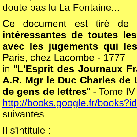
doute pas lu La Fontaine...
Ce document est tiré de 
intéressantes de toutes le
avec les jugements qui le
Paris, chez Lacombe - 1777
in "
L'Esprit des Journaux Fr
A.R. Mgr le Duc Charles de 
de gens de lettres
" - Tome IV 
http://books.google.fr/book
suivantes
Il s'intitule :