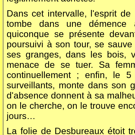
Dans cet intervalle, l'esprit d
tombe dans une démence abs
quiconque se présente devant l
poursuivi à son tour, se sauv
ses granges, dans les bois, 
menace de se tuer. Sa femm
continuellement ; enfin, le
surveillants, monte dans son g
d'absence donnent à sa malheu
on le cherche, on le trouve en
jours…
La folie de Desbureaux étoit t