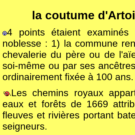
la coutume d'Artoi
4 points étaient examinés 
noblesse : 1) la commune ren
chevalerie du père ou de l'aï
soi-même ou par ses ancêtres.
ordinairement fixée à 100 ans.
Les chemins royaux appart
eaux et forêts de 1669 attri
fleuves et rivières portant ba
seigneurs.