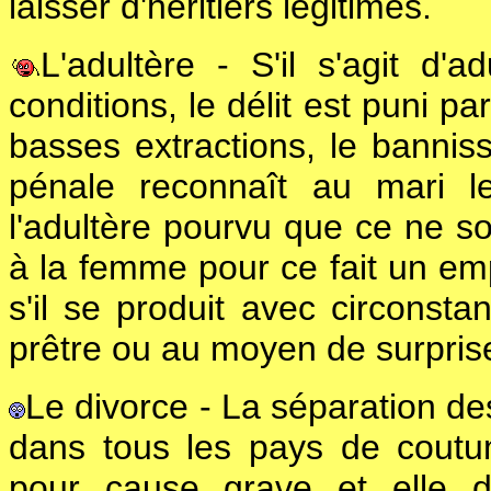
laisser d'héritiers légitimes.
L'adultère - S'il s'agit d
conditions, le délit est puni p
basses extractions, le banniss
pénale reconnaît au mari l
l'adultère pourvu que ce ne soi
à la femme pour ce fait un e
s'il se produit avec circons
prêtre ou au moyen de surpris
Le divorce - La séparation de
dans tous les pays de coutum
pour cause grave et elle d