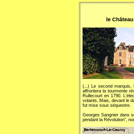
le Château
(...) Le second marquis,
affrontera la tourmente ré
Rullecourt en 1790. L'élec
votants. Mais, devant le d
fut mise sous séquestre.
Georges Sangnier dans so
pendant la Révolution", nou