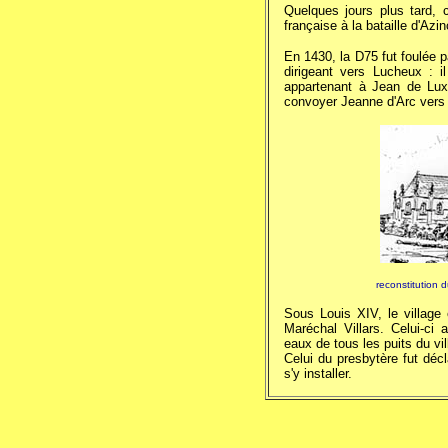
Quelques jours plus tard, c
française à la bataille d'Azin
En 1430, la D75 fut foulée p
dirigeant vers Lucheux : i
appartenant à Jean de Lux
convoyer Jeanne d'Arc vers
reconstitution 
Sous Louis XIV, le village
Maréchal Villars. Celui-ci 
eaux de tous les puits du vil
Celui du presbytère fut décl
s'y installer.