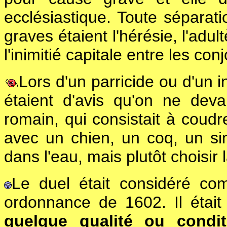
ecclésiastique. Toute séparati
graves étaient l'hérésie, l'adul
l'inimitié capitale entre les conj
Lors d'un parricide ou d'un in
étaient d'avis qu'on ne deva
romain, qui consistait à coud
avec un chien, un coq, un sin
dans l'eau, mais plutôt choisir 
Le duel était considéré c
ordonnance de 1602. Il était
quelque qualité ou condit