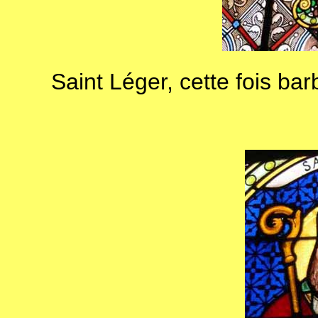
Saint Léger, cette fois ba