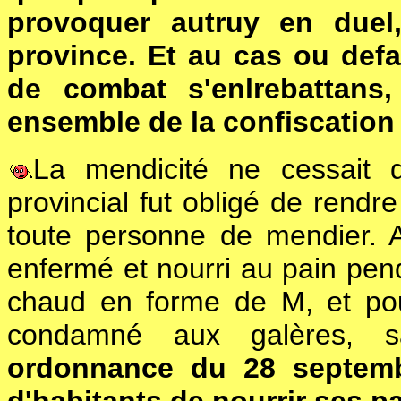
provoquer autruy en duel
province. Et au cas ou defai
de combat s'enlrebattans,
ensemble de la confiscation 
La mendicité ne cessait d
provincial fut obligé de rendr
toute personne de mendier. A
enfermé et nourri au pain pen
chaud en forme de M, et po
condamné aux galères, sa
ordonnance du 28 septem