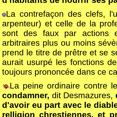
d'habitants de nourrir ses p
La contrefaçon des clefs, l'
arpenteur) et celle de la pro
sont des faux par actions 
arbitraires plus ou moins sévè
prend le titre de prêtre et se 
aurait usurpé les fonctions de
toujours prononcée dans ce cas,
La peine ordinaire contre les
condamner,
dit Desmazures,
d'avoir eu part avec le diabl
relligion chrestiennes, et p