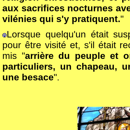
aux sacrifices nocturnes avec
vilénies qui s'y pratiquent.
"
Lorsque quelqu'un était susp
pour être visité et, s'il était 
mis "
arrière du peuple et o
particuliers, un chapeau, 
une besace
".