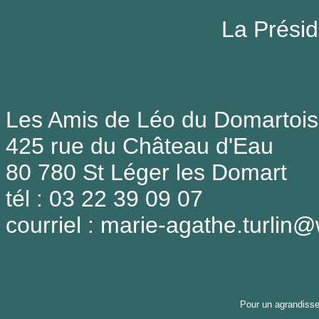
La Présid
Les Amis de Léo du Domartois
425 rue du Château d'Eau
80 780 St Léger les Domart
tél : 03 22 39 09 07
courriel : marie-agathe.turlin
Pour un agrandiss