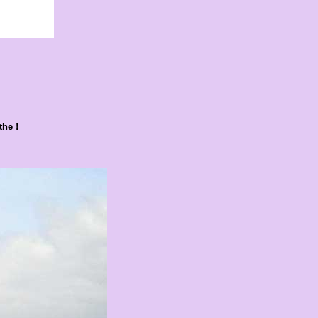
the !