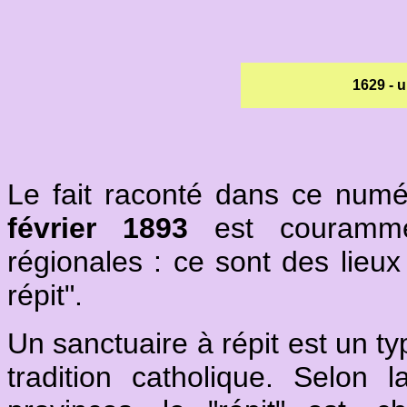
1629 - u
Le fait raconté dans ce num
février 1893
est courammen
régionales : ce sont des lieu
répit".
Un sanctuaire à répit est un ty
tradition catholique. Selon 