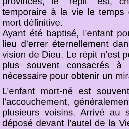
provinces, le "répit" est, 
temporaire à la vie le temps 
mort définitive.
Ayant été baptisé, l’enfant po
lieu d’errer éternellement dan
vision de Dieu. Le répit n’est 
plus souvent consacrés à l
nécessaire pour obtenir un mir
L’enfant mort-né est souven
l’accouchement, généraleme
plusieurs voisins. Arrivé au 
déposé devant l’autel de la Vi