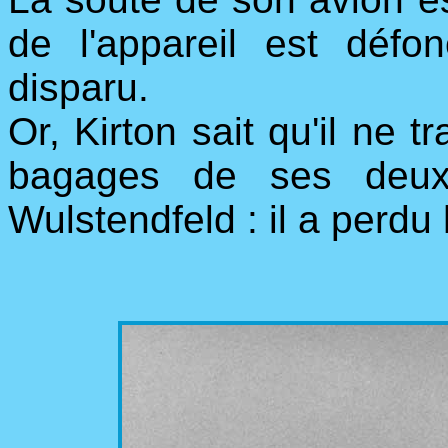
de l'appareil est défo
disparu.
Or, Kirton sait qu'il ne 
bagages de ses deux
Wulstendfeld : il a perdu h