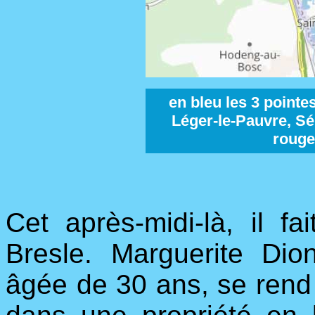
en bleu les 3 pointe
Léger-le-Pauvre, Sé
rouge
Cet après-midi-là, il fa
Bresle. Marguerite Dio
âgée de 30 ans, se rend