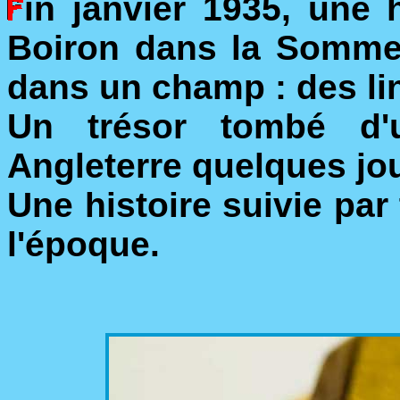
in janvier 1935, une h
Boiron dans la Somme 
dans un champ : des lin
Un trésor tombé d'
Angleterre quelques jou
Une histoire suivie par
l'époque.