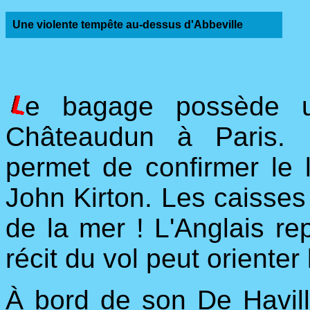
Une violente tempête au-dessus d'Abbeville
e bagage possède un
Châteaudun à Paris. U
permet de confirmer le l
John Kirton. Les caisses
de la mer ! L'Anglais re
récit du vol peut orienter
À bord de son De Havil