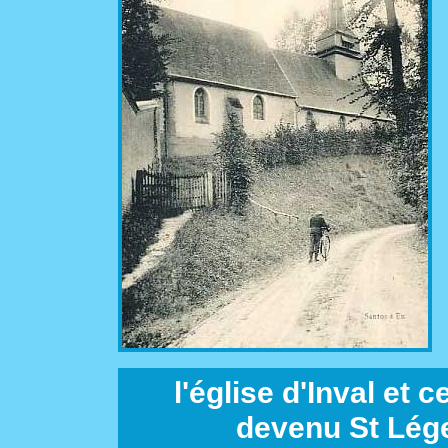
l'église d'Inval et c
devenu St Lége