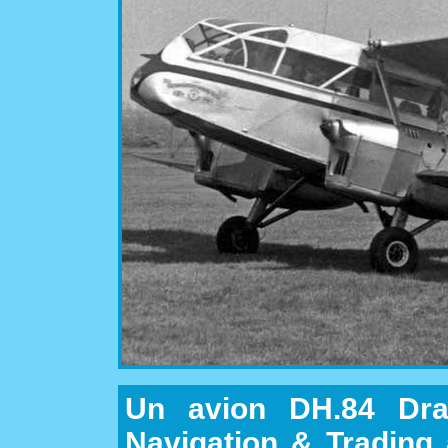
Un avion DH.84 Dra
Navigation & Trading 