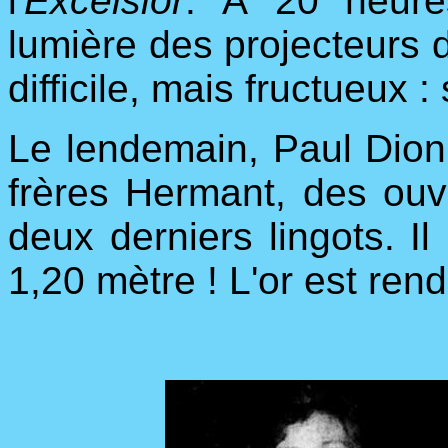
l'
Excelsior
. À 20 heures
lumière des projecteurs d
difficile, mais fructueux :
Le lendemain, Paul Dion 
frères Hermant, des ouvr
deux derniers lingots. Il
1,20 mètre ! L'or est rend