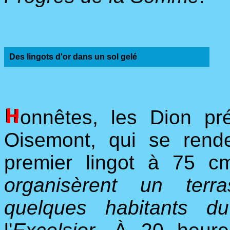
Des lingots d'or dans un sol gelé
onnêtes, les Dion pr
Oisemont, qui se rende
premier lingot à 75 
organisèrent un terr
quelques habitants d