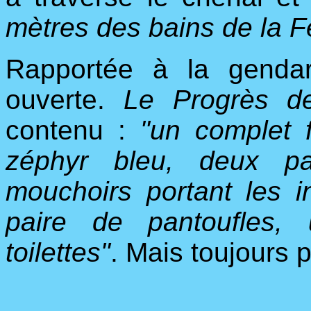
mètres des bains de la F
Rapportée à la gendar
ouverte.
Le Progrès 
contenu :
"un complet 
zéphyr bleu, deux pa
mouchoirs portant les i
paire de pantoufles,
toilettes"
. Mais toujours p