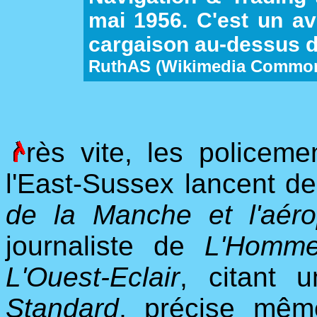
mai 1956. C'est un av
cargaison au-dessus d
RuthAS (Wikimedia Commo
rès vite, les policem
l'East-Sussex lancent d
de la Manche et l'aér
journaliste de
L'Homme
L'Ouest-Eclair
, citant 
Standard
, précise mêm