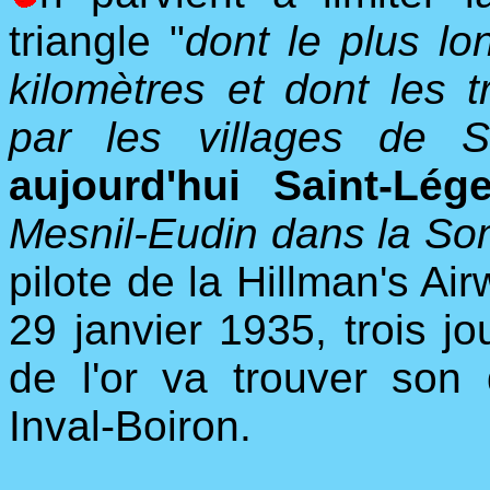
triangle "
dont le plus l
kilomètres et dont les 
par les villages de Sa
aujourd'hui Saint-Lége
Mesnil-Eudin dans la S
pilote de la Hillman's Air
29 janvier 1935, trois jo
de l'or va trouver son
Inval-Boiron.