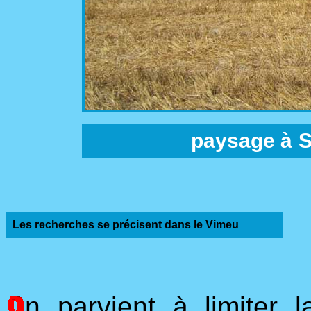
paysage à
S
Les recherches se précisent dans le Vimeu
n parvient à limiter