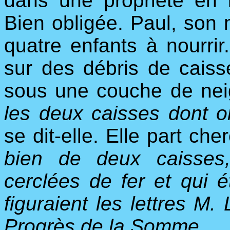
dans une propriété en b
Bien obligée. Paul, son 
quatre enfants à nourrir
sur des débris de caisse
sous une couche de ne
les deux caisses dont o
se dit-elle. Elle part ch
bien de deux caisses
cerclées de fer et qui 
figuraient les lettres M.
Progrès de la Somme
.