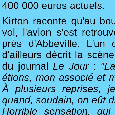
400 000 euros actuels.
Kirton raconte qu'au bou
vol, l'avion s'est retro
près d'Abbeville. L'un
d'ailleurs décrit la scè
du journal
Le Jour
:
"La
étions, mon associé et m
À plusieurs reprises, 
quand, soudain, on eût dit
Horrible sensation, qu