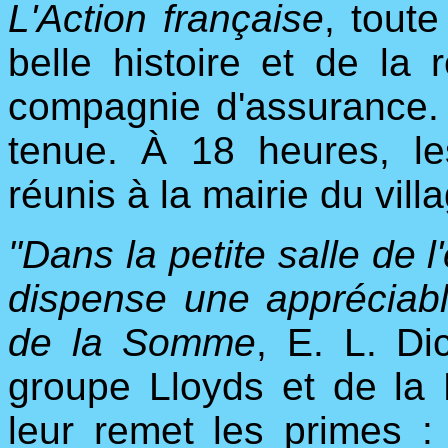
L'Action française
, toute
belle histoire et de l
compagnie d'assurance. 
tenue. À 18 heures, l
réunis à la mairie du vill
"Dans la petite salle de 
dispense une appréciabl
de la Somme
, E. L. Di
groupe Lloyds et de l
leur remet les primes :