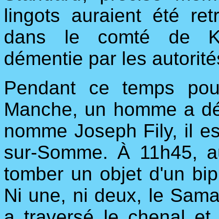
lingots auraient été re
dans le comté de Ken
démentie par les autorités
Pendant ce temps pour
Manche, un homme a déjà
nomme Joseph Fily, il es
sur-Somme. À 11h45, au
tomber un objet d'un bipl
Ni une, ni deux, le Sama
a traversé le chenal et