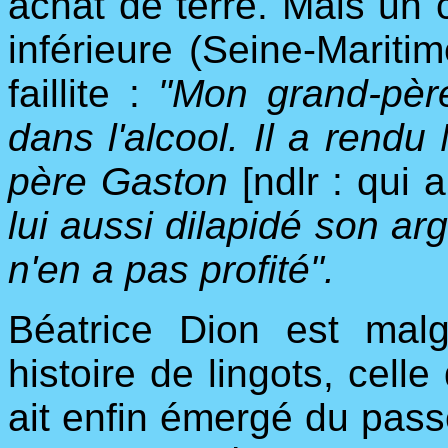
achat de terre. Mais un
inférieure (Seine-Maritim
faillite :
"Mon grand-père 
dans l'alcool. Il a rend
père Gaston
[ndlr : qui 
lui aussi dilapidé son a
n'en a pas profité".
Béatrice Dion est mal
histoire de lingots, celle
ait enfin émergé du pass