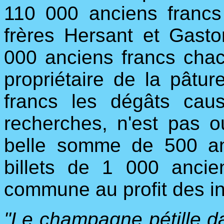
110 000 anciens francs
frères Hersant et Gasto
000 anciens francs chac
propriétaire de la pâtur
francs les dégâts cau
recherches, n'est pas ou
belle somme de 500 an
billets de 1 000 anci
commune au profit des in
"Le champagne pétille da