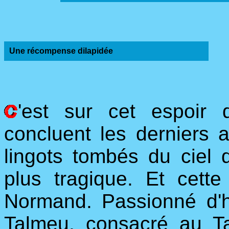
Une récompense dilapidée
'est sur cet espoir 
concluent les derniers a
lingots tombés du ciel 
plus tragique. Et cette
Normand. Passionné d'his
Talmeu, consacré au T