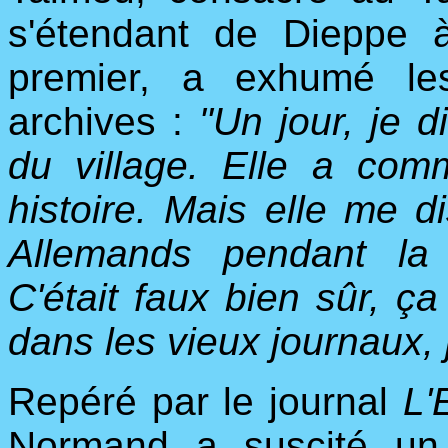
s'étendant de Dieppe à 
premier, a exhumé les
archives :
"Un jour, je 
du village. Elle a co
histoire. Mais elle me di
Allemands pendant la
C'était faux bien sûr, ç
dans les vieux journaux, j'
Repéré par le journal
L'
Normand a suscité un