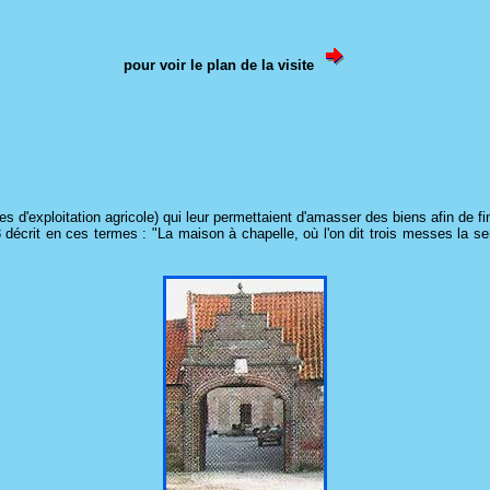
pour voir le plan de la visite
s d'exploitation agricole) qui leur permettaient d'amasser des biens afin de fi
décrit en ces termes : "La maison à chapelle, où l'on dit trois messes la sem