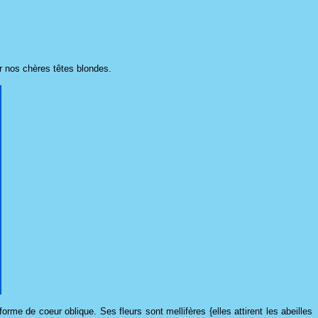
ur nos chères têtes blondes.
rme de coeur oblique. Ses fleurs sont mellifères {elles attirent les abeilles