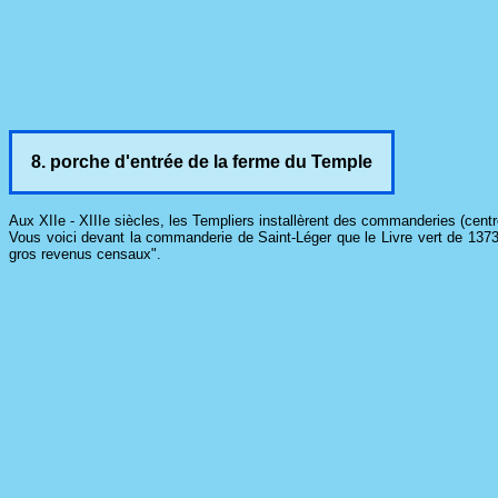
8. porche d'entrée de la ferme du Temple
Aux XIIe - XIIIe siècles, les Templiers installèrent des commanderies (centre
Vous voici devant la commanderie de Saint-Léger que le Livre vert de 1373 
gros revenus censaux".