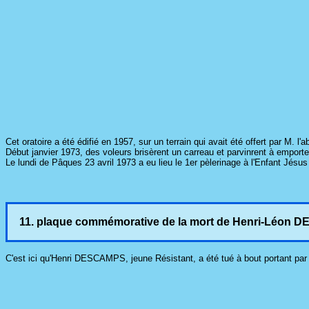
Cet oratoire a été édifié en 1957, sur un terrain qui avait été offert par M.
Début janvier 1973, des voleurs brisèrent un carreau et parvinrent à emporter
Le lundi de Pâques 23 avril 1973 a eu lieu le 1er pèlerinage à l'Enfant Jésu
11. plaque commémorative de la mort de Henri-Léon
C'est ici qu'Henri DESCAMPS, jeune Résistant, a été tué à bout portant par 