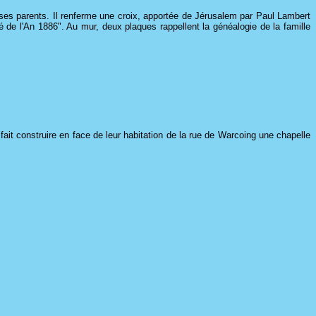
es parents. Il renferme une croix, apportée de Jérusalem par Paul Lambert
lé de l'An 1886". Au mur, deux plaques rappellent la généalogie de la famille
it construire en face de leur habitation de la rue de Warcoing une chapelle