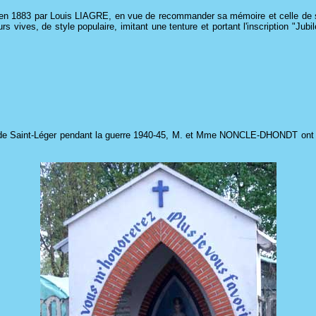
gé en 1883 par Louis LIAGRE, en vue de recommander sa mémoire et celle de s
vives, de style populaire, imitant une tenture et portant l'inscription "Jubi
ts de Saint-Léger pendant la guerre 1940-45, M. et Mme NONCLE-DHONDT ont fa