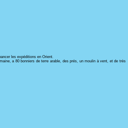
nancer les expéditions en Orient.
aine, a 80 bonniers de terre arable, des prés, un moulin à vent, et de très