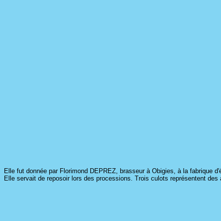
Elle fut donnée par Florimond DEPREZ, brasseur à Obigies, à la fabrique d'é
Elle servait de reposoir lors des processions. Trois culots représentent des