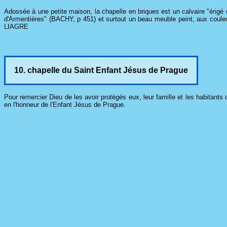
Adossée à une petite maison, la chapelle en briques est un calvaire "éri
d'Armentières" (BACHY, p 451) et surtout un beau meuble peint, aux couleurs 
LIAGRE
10. chapelle du Saint Enfant Jésus de Prague
Pour remercier Dieu de les avoir protégés eux, leur famille et les habitan
en l'honneur de l'Enfant Jésus de Prague.