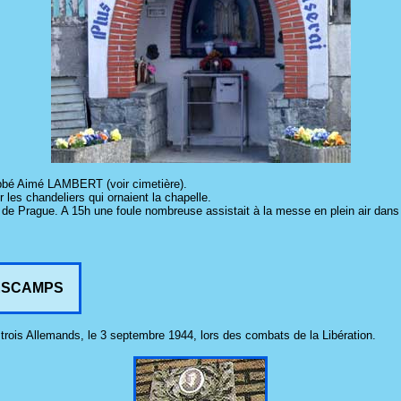
 l'abbé Aimé LAMBERT (voir cimetière).
 les chandeliers qui ornaient la chapelle.
s de Prague. A 15h une foule nombreuse assistait à la messe en plein air dans
 DESCAMPS
trois Allemands, le 3 septembre 1944, lors des combats de la Libération.