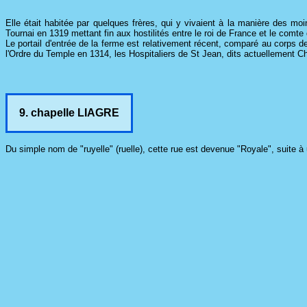
Elle était habitée par quelques frères, qui y vivaient à la manière des moi
Tournai en 1319 mettant fin aux hostilités entre le roi de France et le comte
Le portail d'entrée de la ferme est relativement récent, comparé au corps de
l'Ordre du Temple en 1314, les Hospitaliers de St Jean, dits actuellement Ch
9. chapelle LIAGRE
Du simple nom de "ruyelle" (ruelle), cette rue est devenue "Royale", suite à 