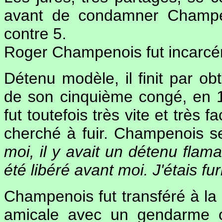
avant de condamner Champen
contre 5.
Roger Champenois fut incarcér
Détenu modèle, il finit par ob
de son cinquième congé, en 197
fut toutefois très vite et très 
cherché à fuir. Champenois se 
moi, il y avait un détenu flaman
été libéré avant moi. J'étais fur
Champenois fut transféré à la 
amicale avec un gendarme c