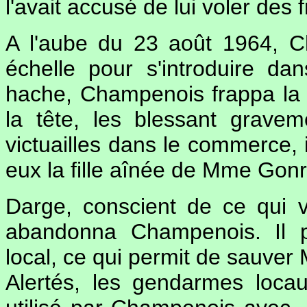
l'avait accusé de lui voler des f
A l'aube du 23 août 1964, C
échelle pour s'introduire dan
hache, Champenois frappa la t
la tête, les blessant grave
victuailles dans le commerce, 
eux la fille aînée de Mme Gonr
Darge, conscient de ce qui v
abandonna Champenois. Il p
local, ce qui permit de sauver 
Alertés, les gendarmes locau