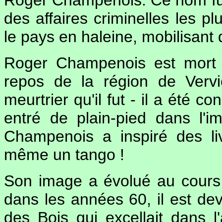
Roger Champenois. Ce nom fut,
des affaires criminelles les plu
le pays en haleine, mobilisan
Roger Champenois est mort 
repos de la région de Verv
meurtrier qu'il fut - il a été 
entré de plain-pied dans l'i
Champenois a inspiré des li
même un tango !
Son image a évolué au cours
dans les années 60, il est de
des Bois qui excellait dans l