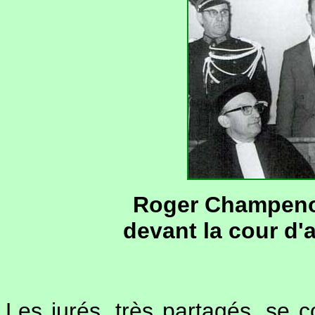
Roger Champenoi
devant la cour d'
Les jurés, très partagés, se 