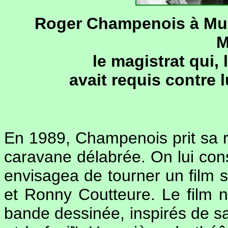
Roger Champenois à Muss
M
le magistrat qui,
avait requis contre l
En 1989, Champenois prit sa ret
caravane délabrée. On lui con
envisagea de tourner un film 
et Ronny Coutteure. Le film 
bande dessinée, inspirés de sa 