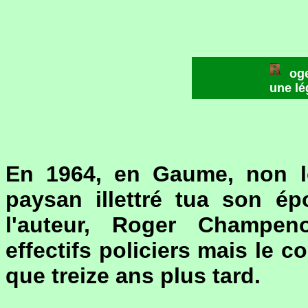
og
une l
En 1964, en Gaume, non loi
paysan illettré tua son épo
l'auteur, Roger Champeno
effectifs policiers mais le c
que treize ans plus tard.