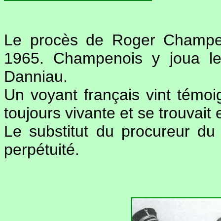
Le procès de Roger Champeno
1965. Champenois y joua les
Danniau.
Un voyant français vint témoig
toujours vivante et se trouvait
Le substitut du procureur du
perpétuité.