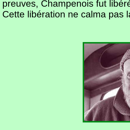
preuves, Champenois fut libér
Cette libération ne calma pas 