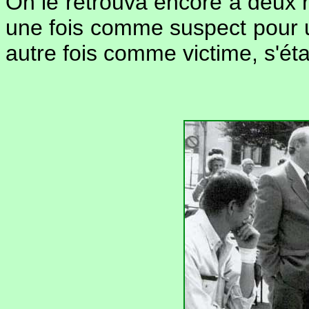
On le retrouva encore à deux r
une fois comme suspect pour un
autre fois comme victime, s'éta