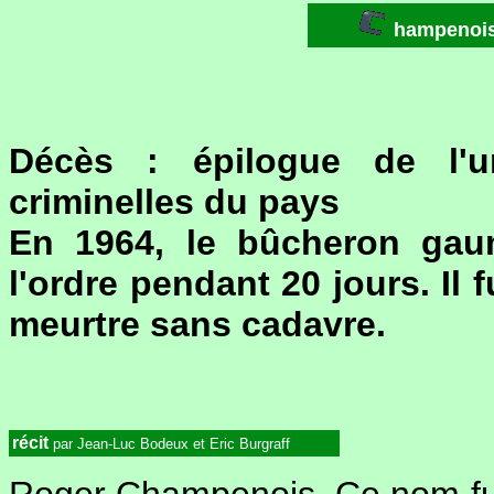
hampenois
Décès : épilogue de l'u
criminelles du pays
En 1964, le bûcheron gaum
l'ordre pendant 20 jours. Il
meurtre sans cadavre.
récit
par Jean-Luc Bodeux et Eric Burgraff