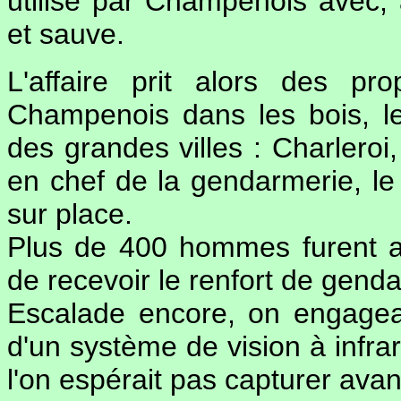
utilisé par Champenois avec, à
et sauve.
L'affaire prit alors des pr
Champenois dans les bois, l
des grandes villes : Charlero
en chef de la gendarmerie, le 
sur place.
Plus de 400 hommes furent ai
de recevoir le renfort de gend
Escalade encore, on engagea
d'un système de vision à infrar
l'on espérait pas capturer avant