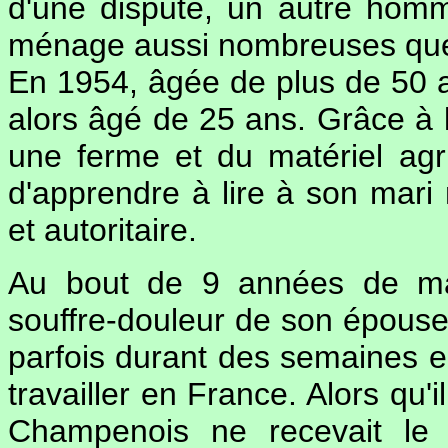
d'une dispute, un autre homm
ménage aussi nombreuses que 
En 1954, âgée de plus de 50 
alors âgé de 25 ans. Grâce à l
une ferme et du matériel agr
d'apprendre à lire à son mari
et autoritaire.
Au bout de 9 années de mar
souffre-douleur de son épouse.
parfois durant des semaines en
travailler en France. Alors qu'
Champenois ne recevait l