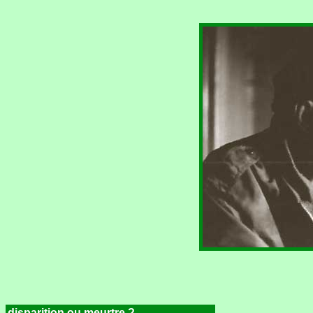
disparition ou meurtre ?