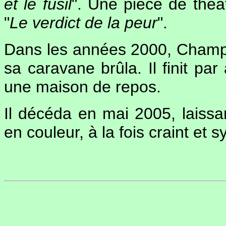
et le fusil
". Une pièce de théât
"
Le verdict de la peur
".
Dans les années 2000, Champe
sa caravane brûla. Il finit par
une maison de repos.
Il décéda en mai 2005, laissa
en couleur, à la fois craint et 