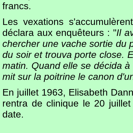
francs.
Les vexations s'accumulèren
déclara aux enquêteurs : "
Il a
chercher une vache sortie du pr
du soir et trouva porte close. E
matin. Quand elle se décida à ou
mit sur la poitrine le canon d'un
En juillet 1963, Elisabeth Dann
rentra de clinique le 20 juille
date.