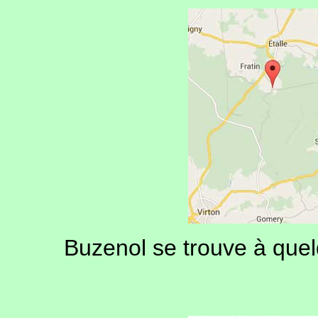
Buzenol se trouve à quel