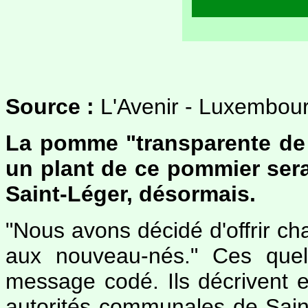
Source :
L'Avenir - Luxembour
La pomme "transparente de 
un plant de ce pommier sera
Saint-Léger, désormais.
"Nous avons décidé d'offrir c
aux nouveau-nés." Ces quel
message codé. Ils décrivent e
autorités communales de Saint-