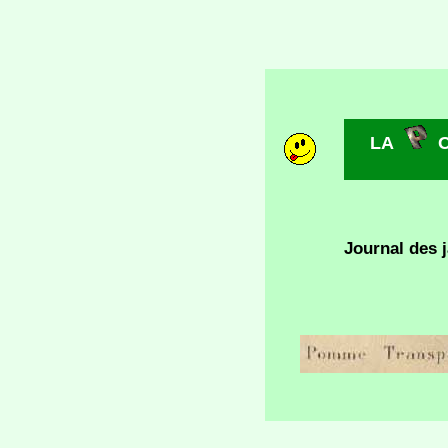
LA
Journal des j