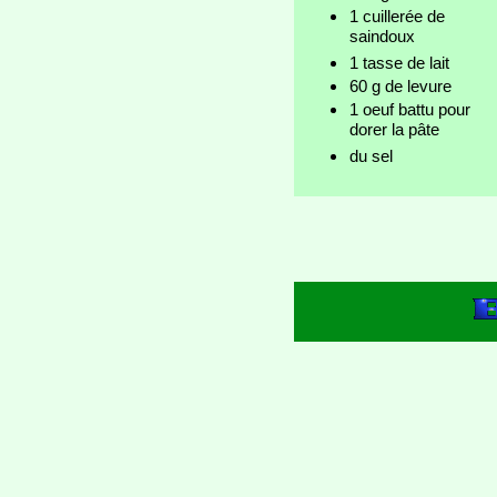
1 cuillerée de
saindoux
1 tasse de lait
60 g de levure
1 oeuf battu pour
dorer la pâte
du sel