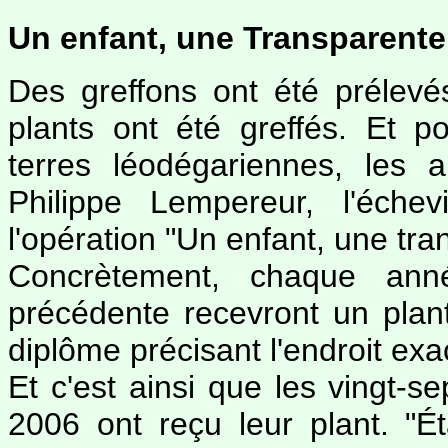
Un enfant, une Transparente
Des greffons ont été prélevé
plants ont été greffés. Et p
terres léodégariennes, les 
Philippe Lempereur, l'éche
l'opération "Un enfant, une tra
Concrètement, chaque ann
précédente recevront un pla
diplôme précisant l'endroit exac
Et c'est ainsi que les vingt-
2006 ont reçu leur plant. "É