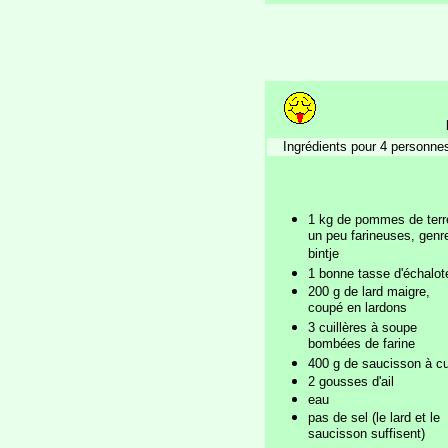
Ingrédients pour 4 personne
1 kg de pommes de terr
un peu farineuses, genr
bintje
1 bonne tasse d'échalot
200 g de lard maigre,
coupé en lardons
3 cuillères à soupe
bombées de farine
400 g de saucisson à cu
2 gousses d'ail
eau
pas de sel (le lard et le
saucisson suffisent)