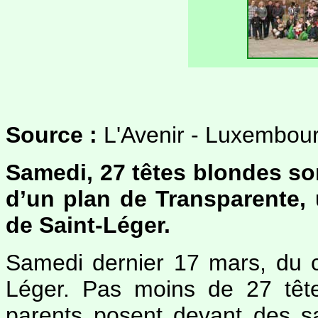
Source :
L'Avenir - Luxembou
Samedi, 27 têtes blondes so
d’un plan de Transparente,
de Saint-Léger.
Samedi dernier 17 mars, du c
Léger. Pas moins de 27 têt
parents posent devant des sa