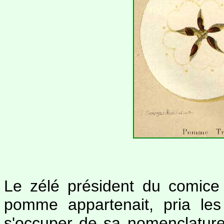
Le zélé président du comice 
pomme appartenait, pria le
s'occuper de sa nomenclature