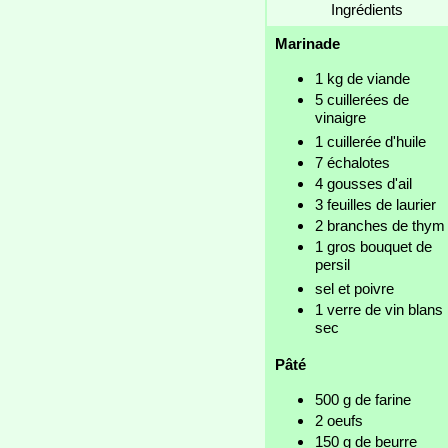
Ingrédients
Marinade
1 kg de viande
5 cuillerées de
vinaigre
1 cuillerée d'huile
7 échalotes
4 gousses d'ail
3 feuilles de laurier
2 branches de thym
1 gros bouquet de
persil
sel et poivre
1 verre de vin blans
sec
Pâté
500 g de farine
2 oeufs
150 g de beurre