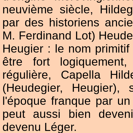
neuvième siècle, Hildeg
par des historiens anc
M. Ferdinand Lot) Heude
Heugier : le nom primitif
être fort logiquement
régulière, Capella Hild
(Heudegier, Heugier),
l'époque franque par un 
peut aussi bien deven
devenu Léger.