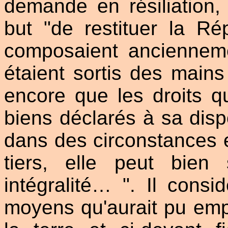
demande en résiliation,
but "de restituer la Ré
composaient ancienneme
étaient sortis des mains 
encore que les droits q
biens déclarés à sa disp
dans des circonstances e
tiers, elle peut bien
intégralité… ". Il cons
moyens qu'aurait pu empl