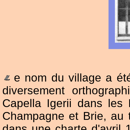
e nom du village a été
diversement orthograph
Capella Igerii dans les
Champagne et Brie, au tr
dans une charte d'avril 