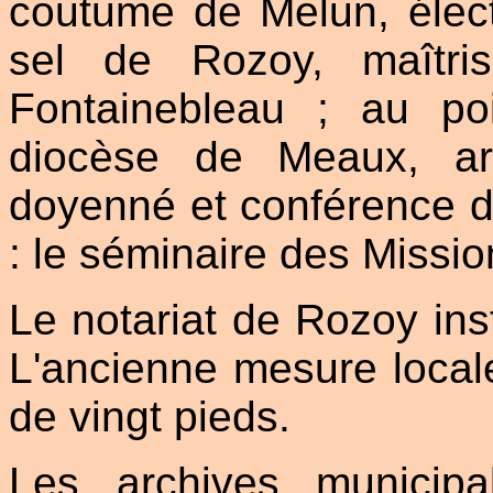
coutume de Melun, élect
sel de Rozoy, maîtri
Fontainebleau ; au po
diocèse de Meaux, ar
doyenné et conférence de
: le séminaire des Missio
Le notariat de Rozoy ins
L'ancienne mesure locale
de vingt pieds.
Les archives municip