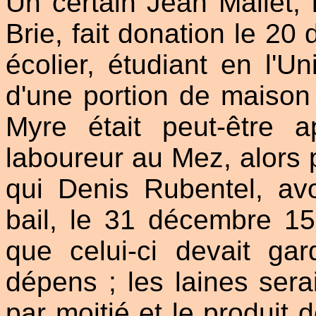
Un certain Jean Mallet,
Brie, fait donation le 2
écolier, étudiant en l'U
d'une portion de maison
Myre était peut-être 
laboureur au Mez, alors 
qui Denis Rubentel, avo
bail, le 31 décembre 1
que celui-ci devait gar
dépens ; les laines ser
par moitié et le produit