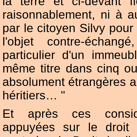
la terre et ci-devant 
raisonnablement, ni à a
par le citoyen Silvy pour
l'objet contre-échang
particulier d'un immeu
même titre dans cinq ou 
absolument étrangères au
héritiers… "
Et après ces considé
appuyées sur le droit 