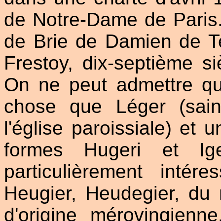
de Notre-Dame de Paris.
de Brie de Damien de T
Frestoy, dix-septième si
On ne peut admettre qu
chose que Léger (sain
l'église paroissiale) et
formes Hugeri et Ige
particulièrement intér
Heugier, Heudegier, du
d'origine mérovingie