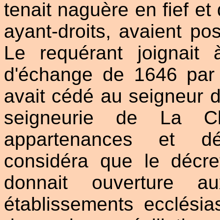
tenait naguère en fief et
ayant-droits, avaient p
Le requérant joignait 
d'échange de 1646 par 
avait cédé au seigneur d
seigneurie de La Ch
appartenances et dé
considéra que le déc
donnait ouverture a
établissements ecclési