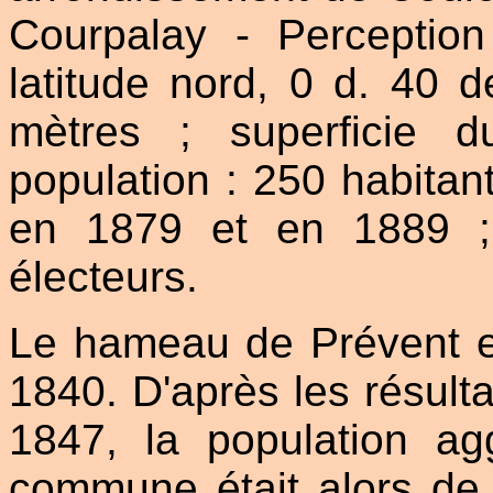
Courpalay - Percepti
latitude nord, 0 d. 40 d
mètres ; superficie d
population : 250 habita
en 1879 et en 1889 ;
électeurs.
Le hameau de Prévent eu
1840. D'après les résulta
1847, la population ag
commune était alors de 