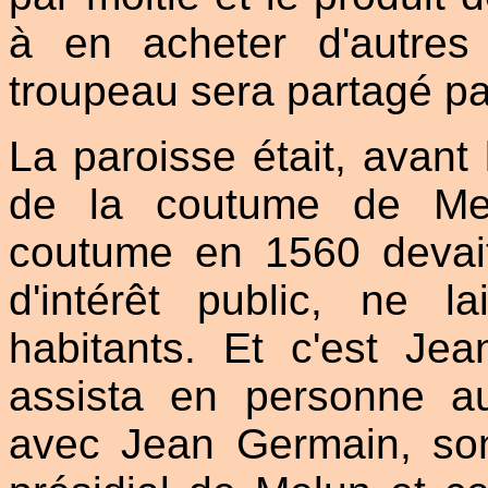
à en acheter d'autres 
troupeau sera partagé pa
La paroisse était, avant 
de la coutume de Mel
coutume en 1560 devait
d'intérêt public, ne l
habitants. Et c'est Jea
assista en personne a
avec Jean Germain, son