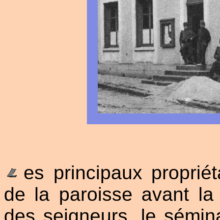
es principaux propriéta
de la paroisse avant la
des seigneurs, le sémin