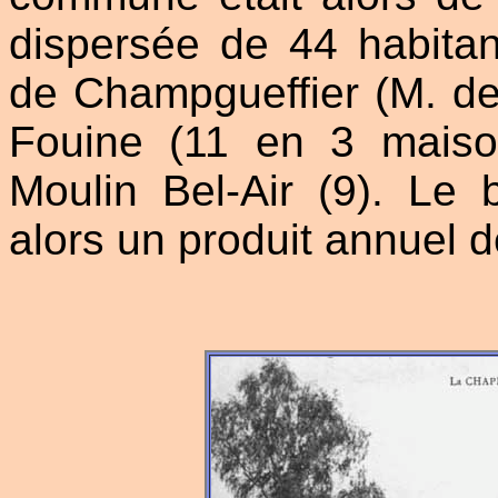
dispersée de 44 habitan
de Champgueffier (M. de 
Fouine (11 en 3 maisons
Moulin Bel-Air (9). Le 
alors un produit annuel d