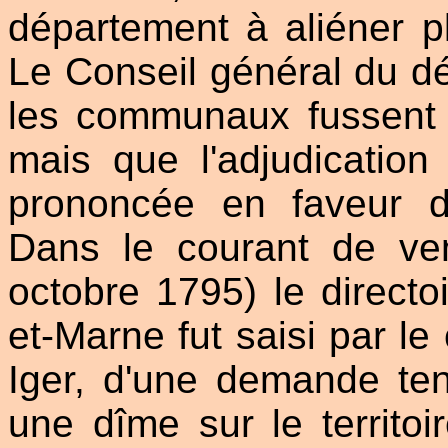
département à aliéner p
Le Conseil général du d
les communaux fussent p
mais que l'adjudicatio
prononcée en faveur du
Dans le courant de ven
octobre 1795) le direct
et-Marne fut saisi par le
Iger, d'une demande ten
une dîme sur le territoi