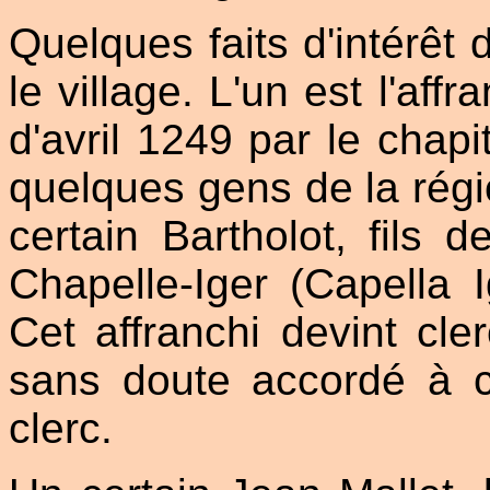
Quelques faits d'intérêt 
le village. L'un est l'af
d'avril 1249 par le chap
quelques gens de la rég
certain Bartholot, fils 
Chapelle-Iger (Capella I
Cet affranchi devint cler
sans doute accordé à c
clerc.