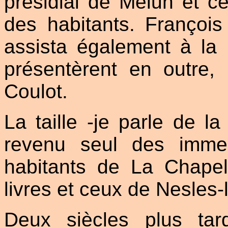
présidial de Melun et 
des habitants. François
assista également à la 
présentèrent en outre,
Coulot.
La taille -je parle de la 
revenu seul des imme
habitants de La Chap
livres et ceux de Nesles-l
Deux siècles plus tar