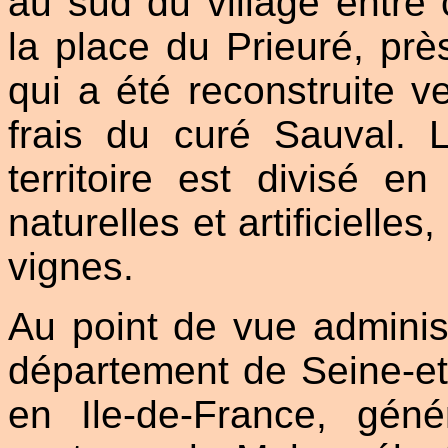
au sud du village entre 
la place du Prieuré, près
qui a été reconstruite v
frais du curé Sauval. L
territoire est divisé en
naturelles et artificielle
vignes.
Au point de vue administr
département de Seine-et-
en Ile-de-France, génér