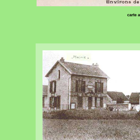
carte 