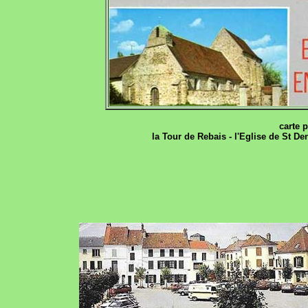
carte p
la Tour de Rebais - l'Eglise de St De