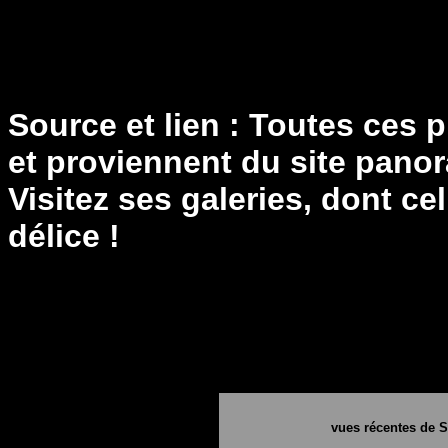
Source et lien : Toutes ces
et proviennent du site pan
Visitez ses galeries, dont ce
délice !
vues récentes de S