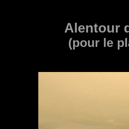
Alentour 
(pour le p