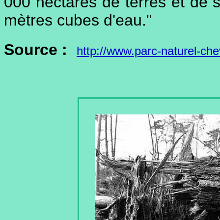
000 hectares de terres et de s
mètres cubes d'eau."
Source :
http://www.parc-naturel-che