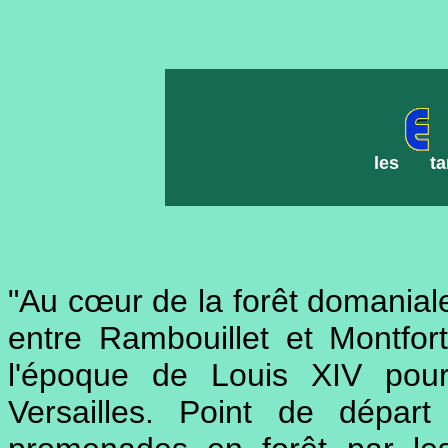
les
t
"Au cœur de la forêt domaniale
entre Rambouillet et Montfor
l'époque de Louis XIV pou
Versailles. Point de dépa