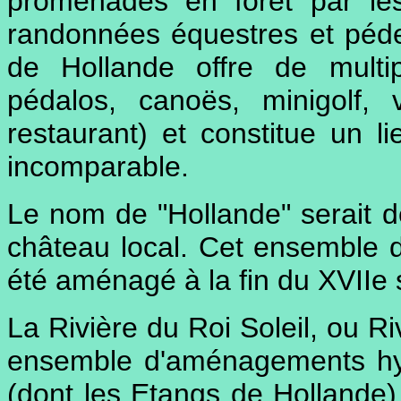
promenades en forêt par les
randonnées équestres et pédes
de Hollande offre de multipl
pédalos, canoës, minigolf, 
restaurant) et constitue un 
incomparable.
Le nom de "Hollande" serait d
château local. Cet ensemble d
été aménagé à la fin du XVIIe 
La Rivière du Roi Soleil, ou R
ensemble d'aménagements hy
(dont les Etangs de Hollande)