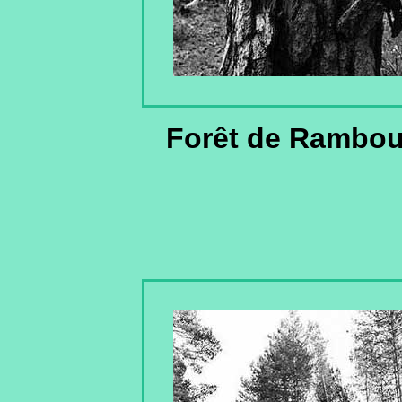
Forêt de Ramboui