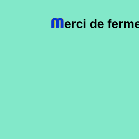
erci de ferm