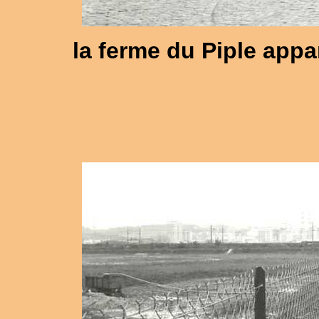
la ferme du Piple app