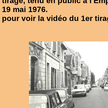
tirage, tenu en public à l'Emp
19 mai 1976.
pour voir la vidéo du 1er ti