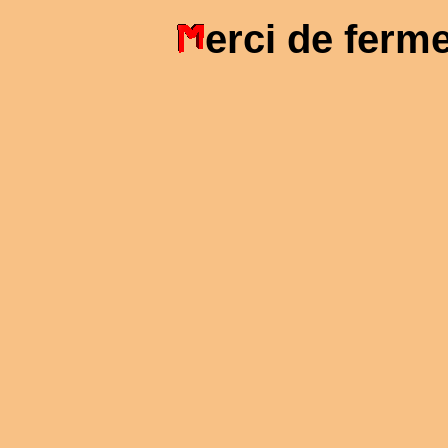
erci de ferm