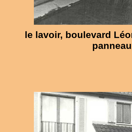
le lavoir, boulevard Lé
panneaux