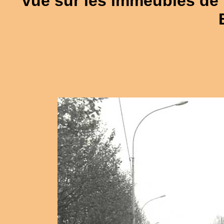
vue sur les immeubles de B