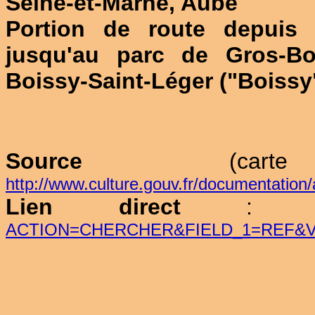
Seine-et-Marne, Aube
Portion de route depuis B
jusqu'au parc de Gros-Bo
Boissy-Saint-Léger ("Boissy
Source
(carte
http://www.culture.gouv.fr/documentation
Lien direct
ACTION=CHERCHER&FIELD_1=REF&V