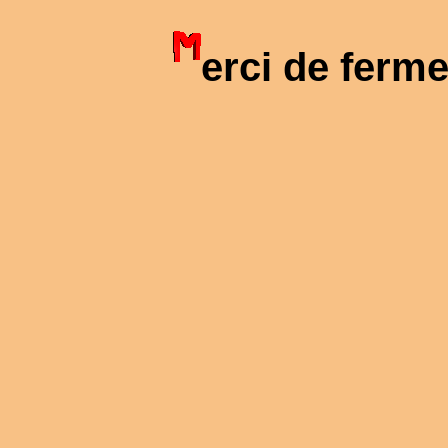
erci de ferm