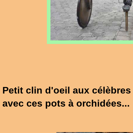
Petit clin d'oeil aux célèbre
avec ces pots à orchidées...