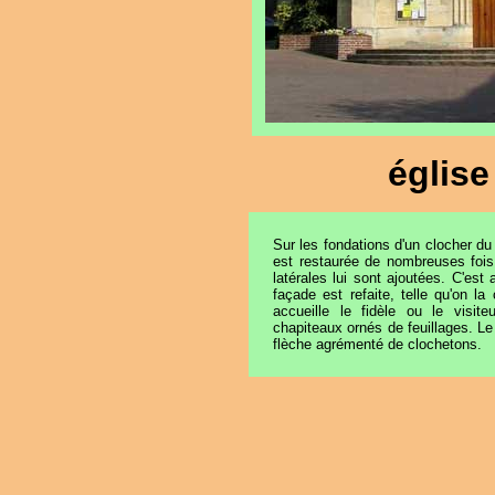
église
Sur les fondations d'un clocher du 
est restaurée de nombreuses fois
latérales lui sont ajoutées. C'est
façade est refaite, telle qu'on l
accueille le fidèle ou le visi
chapiteaux ornés de feuillages. Le 
flèche agrémenté de clochetons.