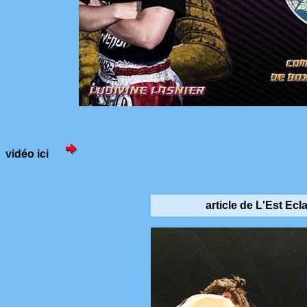
vidéo ici
article de L'Est Ec