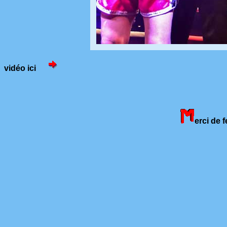
vidéo ici
erci de 