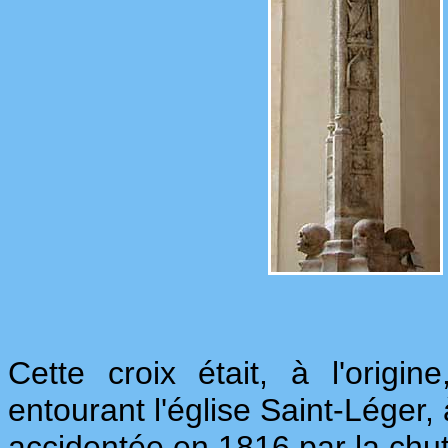
Cette croix était, à l'origi
entourant l'église Saint-Léger
accidentée en 1816 par la chute