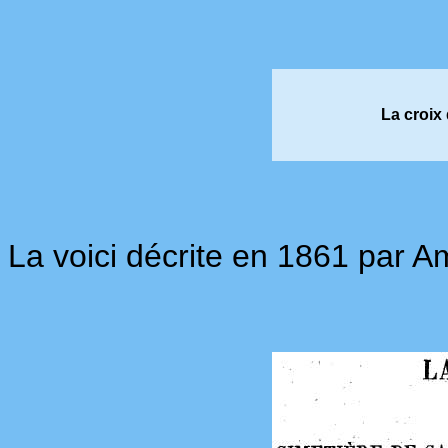
La croi
La voici décrite en 1861 par 