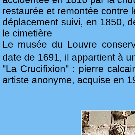
restaurée et remontée contre le
déplacement suivi, en 1850, de
le cimetière
Le musée du Louvre conserve
date de 1691, il appartient à 
"La Crucifixion" : pierre calca
artiste anonyme, acquise en 1