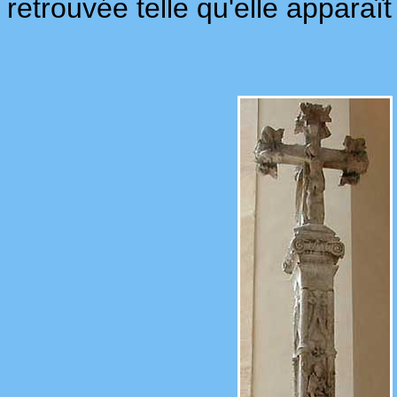
retrouvée telle qu'elle apparaît