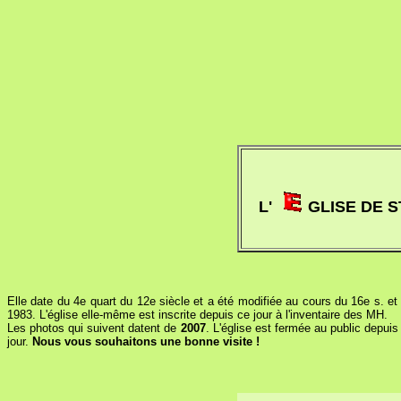
L'
GLISE DE 
Elle date du 4e quart du 12e siècle et a été modifiée au cours du 16e s. 
1983. L'église elle-même est inscrite depuis ce jour à l'inventaire des MH.
Les photos qui suivent datent de
2007
. L'église est fermée au public depui
jour.
Nous vous souhaitons une bonne visite !