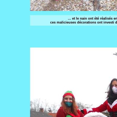
... et le nain ont été réalisé
ces malicieuses décorations ont investi di