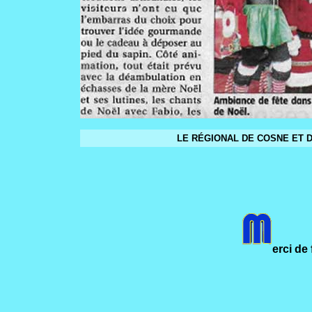
LE RÉGIONAL DE COSNE ET DU
erci de