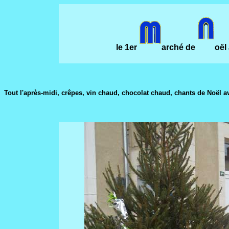
le 1er
arché de
oël
Tout l'après-midi, crêpes, vin chaud, chocolat chaud, chants de Noël av