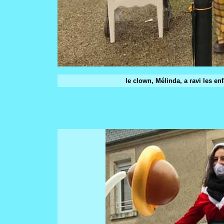
le clown, Mélinda, a ravi les e