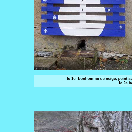
le 1er bonhomme de neige, peint su
le 2e 