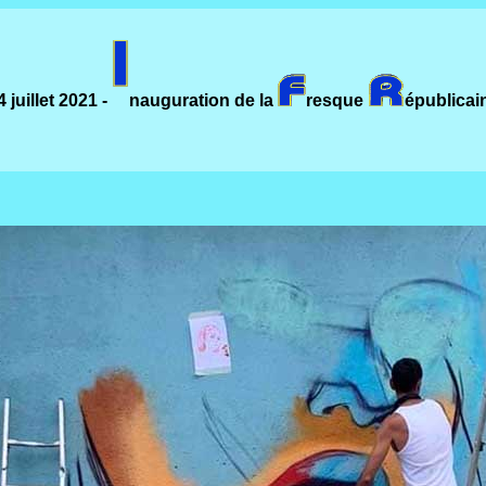
4 juillet 2021 -
nauguration de la
resque
épublicai