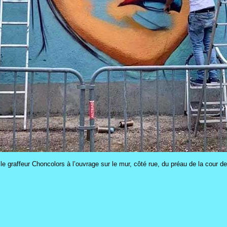
 - le graffeur Choncolors à l’ouvrage sur le mur, côté rue, du préau de la cour de