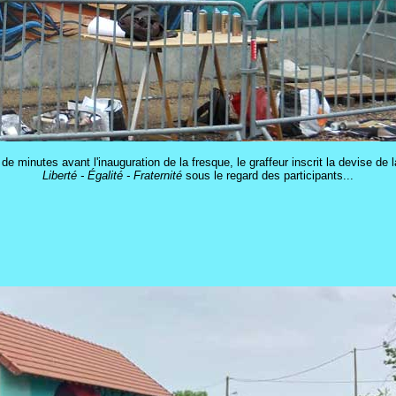
de minutes avant l'inauguration de la fresque, le graffeur inscrit la devise de 
Liberté - Égalité - Fraternité
sous le regard des participants...