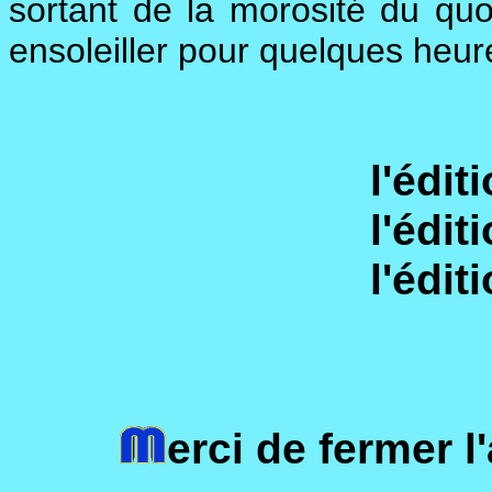
sortant de la morosité du quo
ensoleiller pour quelques heur
l'édit
l'édit
l'édit
erci de fermer 