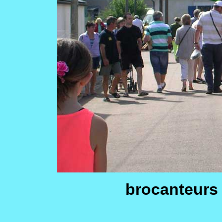
brocanteurs 