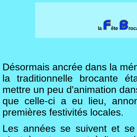
la
ête
roc
Désormais ancrée dans la mémo
la traditionnelle brocante é
mettre un peu d'animation dans 
que celle-ci a eu lieu, anno
premières festivités locales.
Les années se suivent et s