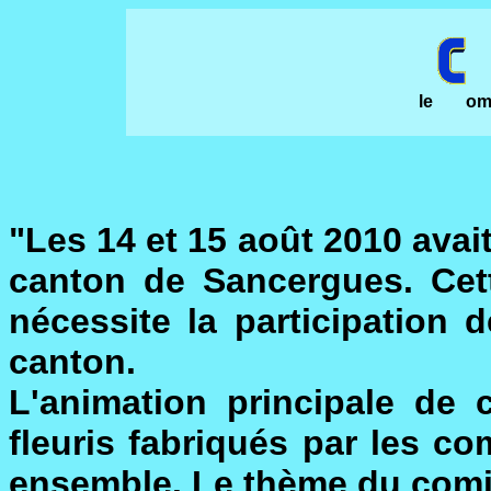
le
om
"Les 14 et 15 août 2010 avait
canton de Sancergues. Cett
nécessite la participation
canton.
L'animation principale de 
fleuris fabriqués par les 
ensemble. Le thème du comic