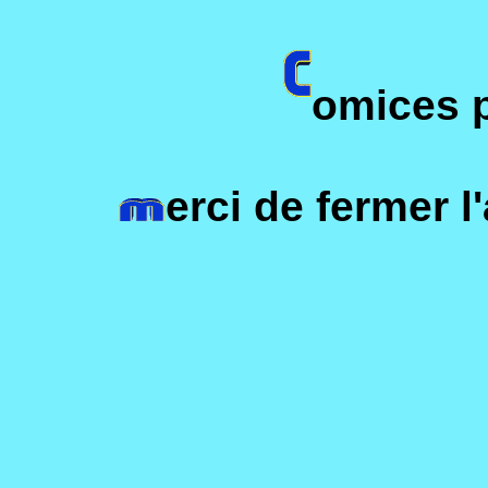
omices 
erci de fermer 