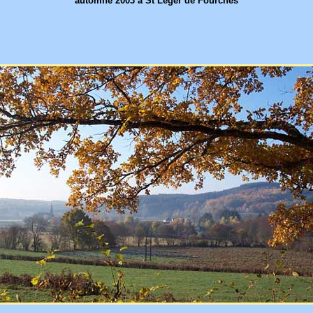
automne 2003 à St Léger de Fourches