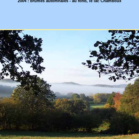
2004 : brumes automnales - au fond, le lac Chamboux