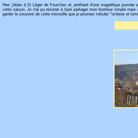
Hier, j'étais à St Léger de Fourches et, profitant d'une magnifique journé
cette saison. Je n'ai pu résister à faire partager mon bonheur simple mais 
garder le souvenir de cette merveille que je pourrais intituler "ombres et lu