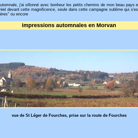
e automnale, j'ai sillonné avec bonheur les petits chemins de mon beau pays e
réel devant cette magnificence, seule dans cette campagne sublime qui s'est 
mières" ou encore
impressions automnales en Morvan
vue de St Léger de Fourches, prise sur la route de Fourches