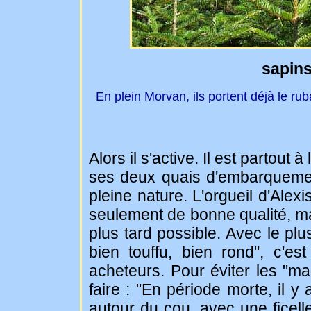
sapin
En plein Morvan, ils portent déjà le ru
Alors il s'active. Il est partout 
ses deux quais d'embarquement
pleine nature. L'orgueil d'Alex
seulement de bonne qualité, m
plus tard possible. Avec le pl
bien touffu, bien rond", c'e
acheteurs. Pour éviter les "ma
faire : "En période morte, il y 
autour du cou, avec une ficell