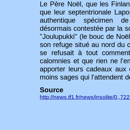
Le Père Noël, que les Finla
que leur septentrionale Lapon
authentique spécimen d
désormais contestée par la sc
"Joulupukki" (le bouc de Noël
son refuge situé au nord du ce
se refusait à tout comment
calomnies et que rien ne l'em
apporter leurs cadeaux aux 
moins sages qui l'attendent 
Sourc
http://news.tf1.fr/news/insolite/0,,7