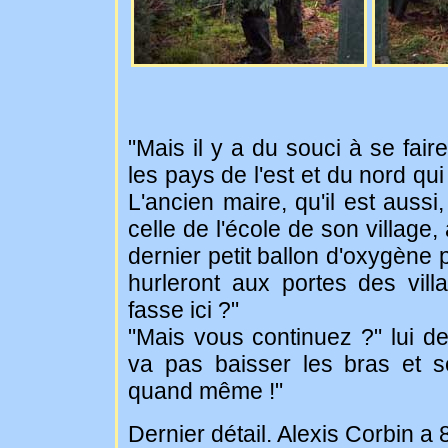
"Mais il y a du souci à se fai
les pays de l'est et du nord q
L'ancien maire, qu'il est auss
celle de l'école de son village, 
dernier petit ballon d'oxygène p
hurleront aux portes des vill
fasse ici ?"
"Mais vous continuez ?" lui d
va pas baisser les bras et se
quand même !"
Dernier détail. Alexis Corbin a 