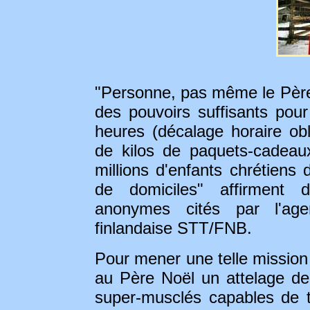
"Personne, pas même le Père
des pouvoirs suffisants pour
heures (décalage horaire obl
de kilos de paquets-cadeau
millions d'enfants chrétiens 
de domiciles" affirment de
anonymes cités par l'ag
finlandaise STT/FNB.
Pour mener une telle mission à
au Père Noël un attelage d
super-musclés capables de t