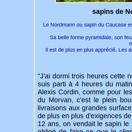
sapins de N
Le Nordmann ou sapin du Caucase es
Sa belle forme pyramidale, son feui
m
Il est de plus en plus apprécié. Les 
"J'ai dormi trois heures cette nu
suis parti à 4 heures du matin
Alexis Cordin, comme pour les
du Morvan, c'est le plein bo
livraisons aux grandes surface
de plus en plus d'exigences de l
12 ans, on vendait le sapin le
obligé de faire ce que le cli