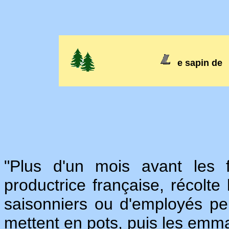
e sapin de
"Plus d'un mois avant les 
productrice française, récolt
saisonniers ou d'employés pe
mettent en pots, puis les emmai