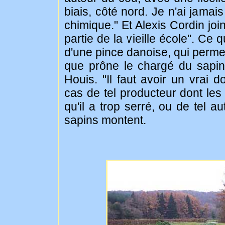
biais, côté nord. Je n'ai jamai
chimique." Et Alexis Cordin joint 
partie de la vieille école". Ce
d'une pince danoise, qui permet 
que prône le chargé du sapi
Houis. "Il faut avoir un vrai 
cas de tel producteur dont les
qu'il a trop serré, ou de tel a
sapins montent.