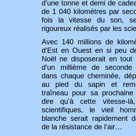
d'une tonne et demi de cade
de 1 040 kilomètres par sec
fois la vitesse du son, se
rigoureux réalisés par les scie
Avec 140 millions de kilomè
d'Est en Ouest en si peu d
Noël ne disposerait en tout
d'un millième de seconde
dans chaque cheminée, dépo
au pied du sapin et rem
traîneau pour sa prochaine 
dire qu'à cette vitesse-là
scientifiques, le vieil h
blanche serait rapidement d
de la résistance de l'air…