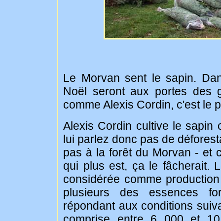
Le Morvan sent le sapin. Da
Noël seront aux portes des 
comme Alexis Cordin, c'est le p
Alexis Cordin cultive le sapi
lui parlez donc pas de déforesta
pas à la forêt du Morvan - et
qui plus est, ça le fâcherait.
considérée comme production 
plusieurs des essences for
répondant aux conditions suivan
comprise entre 6 000 et 10 