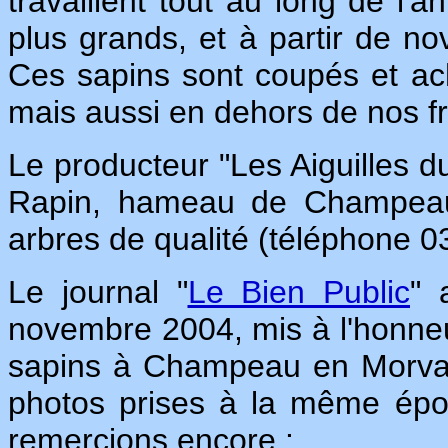
travaillent tout au long de l'a
plus grands, et à partir de no
Ces sapins sont coupés et ac
mais aussi en dehors de nos fr
Le producteur "Les Aiguilles d
Rapin, hameau de Champeau,
arbres de qualité (téléphone 0
Le journal "
Le Bien Public
" 
novembre 2004, mis à l'honneu
sapins à Champeau en Morvan.
photos prises à la même ép
remercions encore :