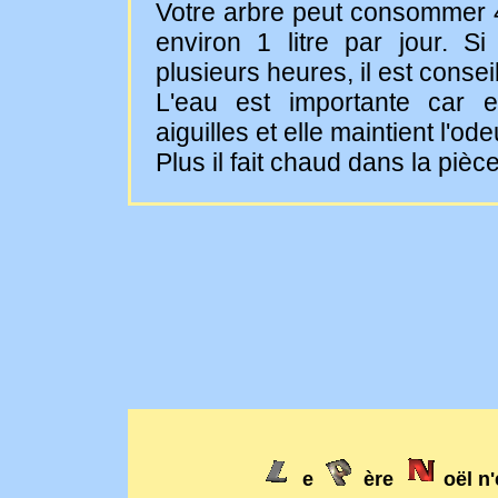
Votre arbre peut consommer 4 
environ 1 litre par jour. 
plusieurs heures, il est conse
L'eau est importante car 
aiguilles et elle maintient l'od
Plus il fait chaud dans la pièc
e
ère
oël n'