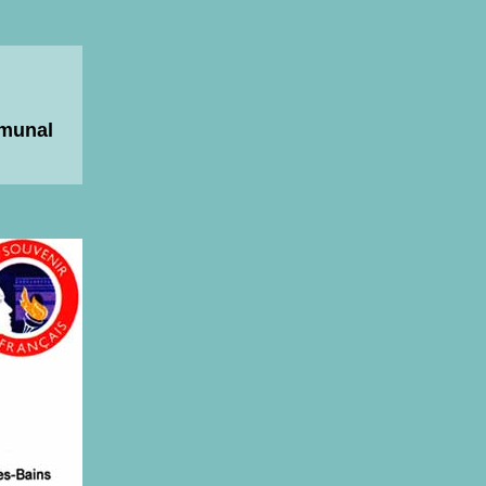
mmunal