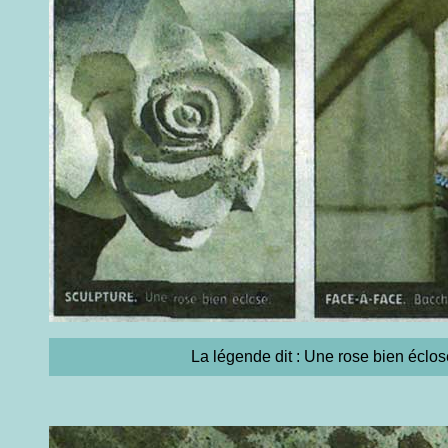
La légende dit : Une rose bien éclos