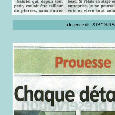
La légende dit :
STAGIAIRES. 