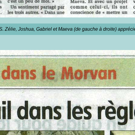
Zélie, Joshua, Gabriel et Maeva (de gauche à droite) apprécien