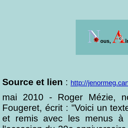
ous,
î
Source et lien
:
http://jenormeg.ca
mai 2010 - Roger Mézie, no
Fougeret, écrit : "Voici un tex
et remis avec les menus à 