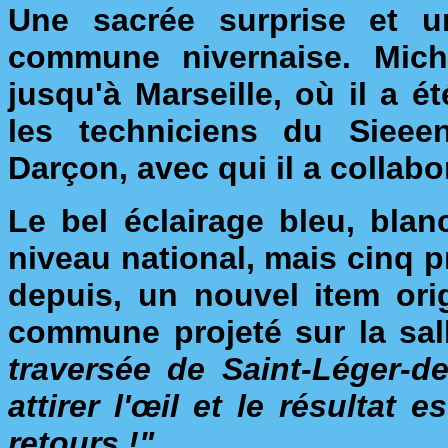
Une sacrée surprise et un
commune nivernaise. Mich
jusqu'à Marseille, où il a 
les techniciens du Siee
Darçon, avec qui il a collab
Le bel éclairage bleu, blan
niveau national, mais cinq 
depuis, un nouvel item orig
commune projeté sur la sall
traversée de Saint-Léger-d
attirer l'œil et le résultat
retours !"