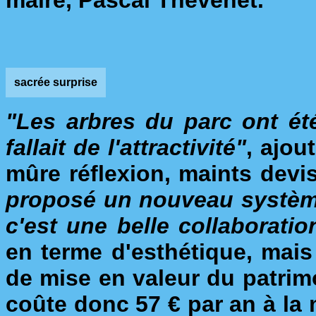
maire, Pascal Thévenet.
sacrée surprise
"Les arbres du parc ont été
fallait de l'attractivité"
, ajou
mûre réflexion, maints dev
proposé un nouveau système 
c'est une belle collaboratio
en terme d'esthétique, mai
de mise en valeur du patri
coûte donc 57 € par an à la 