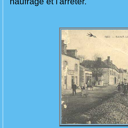
naufragé et l'arrêter.