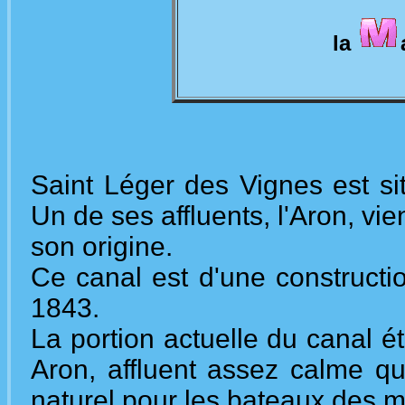
la
Saint Léger des Vignes est sit
Un de ses affluents, l'Aron, vien
son origine.
Ce canal est d'une constructi
1843.
La portion actuelle du canal é
Aron, affluent assez calme qui
naturel pour les bateaux des ma