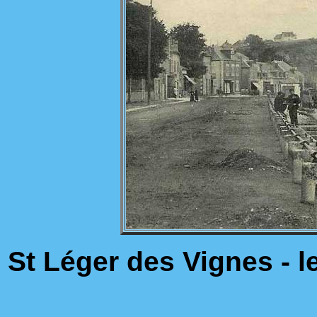
St Léger des Vignes - l