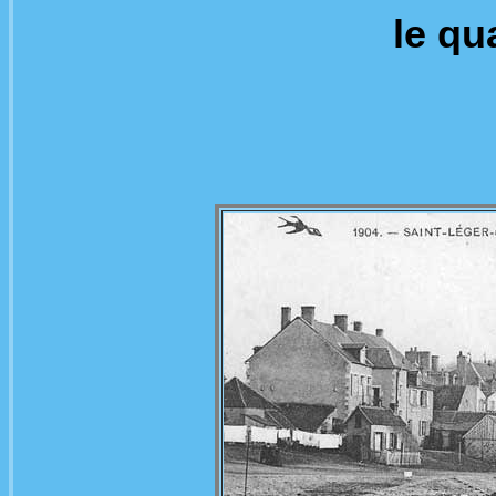
le qu