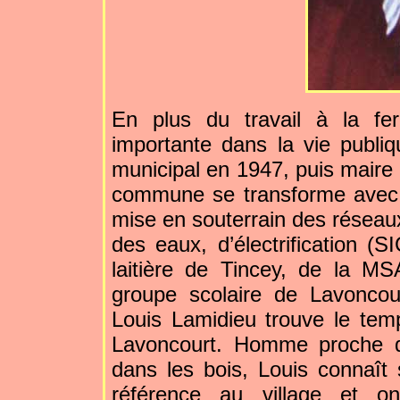
En plus du travail à la fe
importante dans la vie publiqu
municipal en 1947, puis maire
commune se transforme avec l’
mise en souterrain des réseaux
des eaux, d’électrification (S
laitière de Tincey, de la M
groupe scolaire de Lavonco
Louis Lamidieu trouve le tem
Lavoncourt. Homme proche d
dans les bois, Louis connaît 
référence au village et o