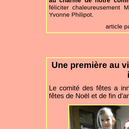
au charme de notre com
féliciter chaleureusement 
Yvonne Philipot.
article 
Une première au vil
Le comité des fêtes a in
fêtes de Noël et de fin d’a