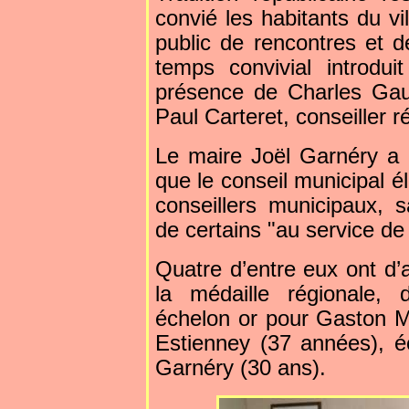
convié les habitants du v
public de rencontres et d
temps convivial introdu
présence de Charles Gauth
Paul Carteret, conseiller r
Le maire Joël Garnéry a
que le conseil municipal 
conseillers municipaux, 
de certains "au service d
Quatre d’entre eux ont d’a
la médaille régionale,
échelon or pour Gaston Ma
Estienney (37 années), é
Garnéry (30 ans).