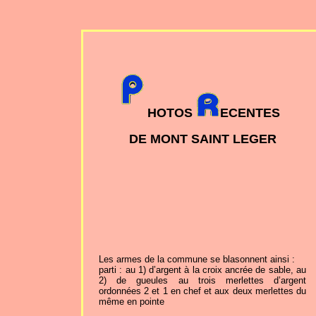
HOTOS
ECENTES
DE MONT SAINT LEGER
Les armes de la commune se blasonnent ainsi :
parti : au 1) d’argent à la croix ancrée de sable, au
2) de gueules au trois merlettes d’argent
ordonnées 2 et 1 en chef et aux deux merlettes du
même en pointe