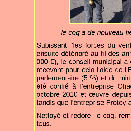
le coq a de nouveau fi
Subissant "les forces du vent q
ensuite détérioré au fil des a
000 €), le conseil municipal a
recevant pour cela l’aide de l
parlementaire (5 %) et du minis
été confié à l’entreprise Ch
octobre 2010 et œuvre depuis
tandis que l’entreprise Frotey a
Nettoyé et redoré, le coq, rem
tous.