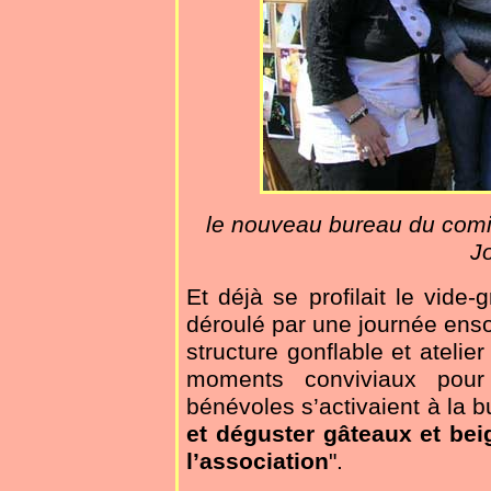
le nouveau bureau du comi
J
Et déjà se profilait le vide-
déroulé par une journée enso
structure gonflable et atelie
moments conviviaux pour
bénévoles s’activaient à la b
et déguster gâteaux et be
l’association
".