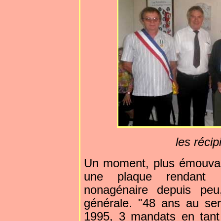
les récip
Un moment, plus émouvant
une plaque rendant 
nonagénaire depuis peu
générale. "48 ans au se
1995, 3 mandats en tant 