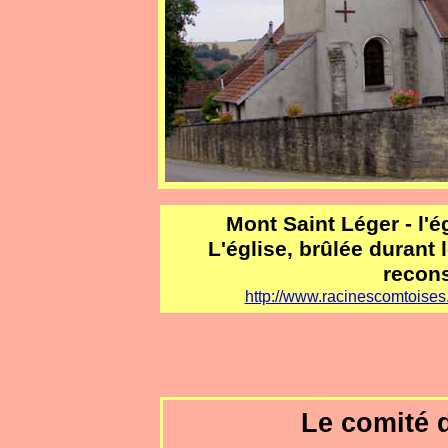
Mont Saint Léger - l'é
L'église, brûlée durant 
recons
http://www.racinescomtoises
Le comité 