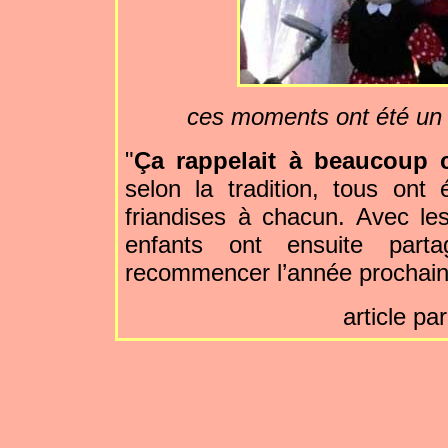
ces moments ont été un p
"
Ça rappelait à beaucoup c
selon la tradition, tous ont
friandises à chacun. Avec le
enfants ont ensuite part
recommencer l’année prochain
article pa