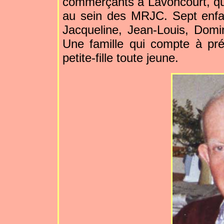
commerçants à Lavoncourt, qu’i
au sein des MRJC. Sept enfan
Jacqueline, Jean-Louis, Domin
Une famille qui compte à prés
petite-fille toute jeune.