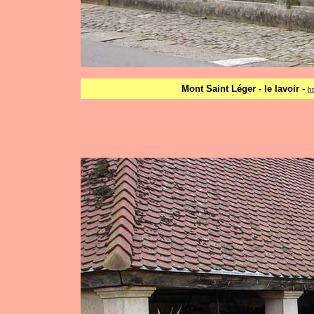
Mont Saint Léger - le lavoir -
h