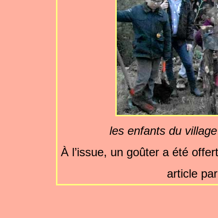
les enfants du villag
À l’issue, un goûter a été offe
article pa