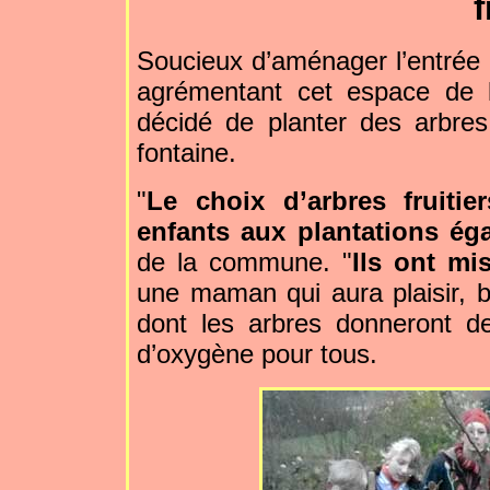
f
Soucieux d’aménager l’entrée d
agrémentant cet espace de 
décidé de planter des arbres
fontaine.
"
Le choix d’arbres fruitier
enfants aux plantations ég
de la commune. "
Ils ont m
une maman qui aura plaisir, bi
dont les arbres donneront 
d’oxygène pour tous.