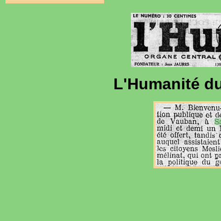
L'Humanité d