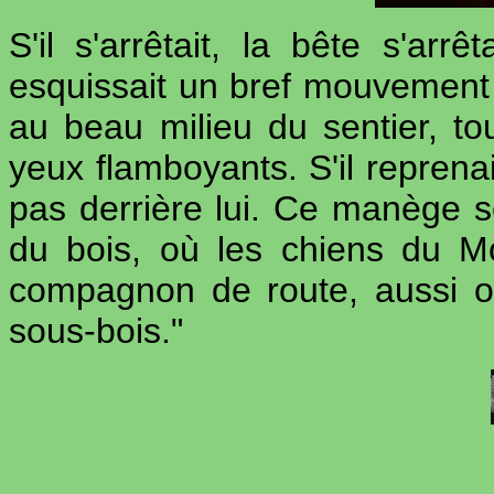
S'il s'arrêtait, la bête s'arrê
esquissait un bref mouvement d
au beau milieu du sentier, t
yeux flamboyants. S'il reprenai
pas derrière lui. Ce manège se
du bois, où les chiens du Mo
compagnon de route, aussi ob
sous-bois."