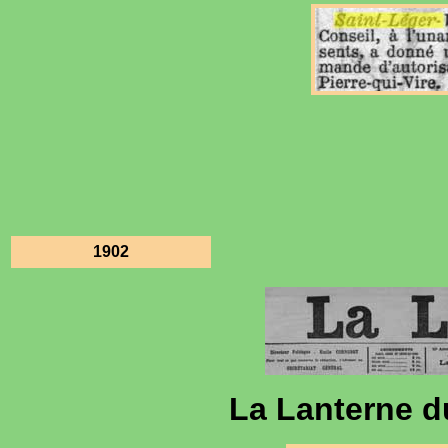
1902
La Lanterne d