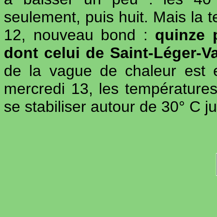
seulement, puis huit. Mais la t
12, nouveau bond :
quinze 
dont celui de Saint-Léger-V
de la vague de chaleur est e
mercredi 13, les température
se stabiliser autour de 30° C j