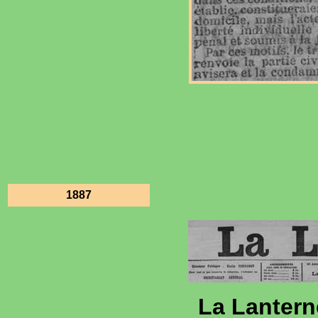
1887
La Lantern