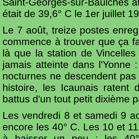
Saint-Georges-sur-Baulches at
était de 39,6° C le 1er juillet 1
Le 7 août, treize postes enreg
commence à trouver que ça fai
là que la station de Vincelles
jamais atteinte dans l'Yonne :
nocturnes ne descendent pas 
histoire, les Icaunais ratent 
battus d'un tout petit dixième
Les vendredi 8 et samedi 9 ao
encore les 40° C. Les 10 et 11
à baisser un peu : les 40°