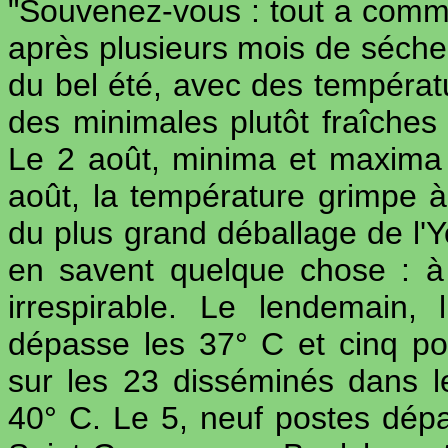
"Souvenez-vous : tout a comm
après plusieurs mois de séche
du bel été, avec des tempéra
des minimales plutôt fraîches 
Le 2 août, minima et maxima
août, la température grimpe à
du plus grand déballage de l'Y
en savent quelque chose : à l
irrespirable. Le lendemain,
dépasse les 37° C et cinq p
sur les 23 disséminés dans l
40° C. Le 5, neuf postes dépa