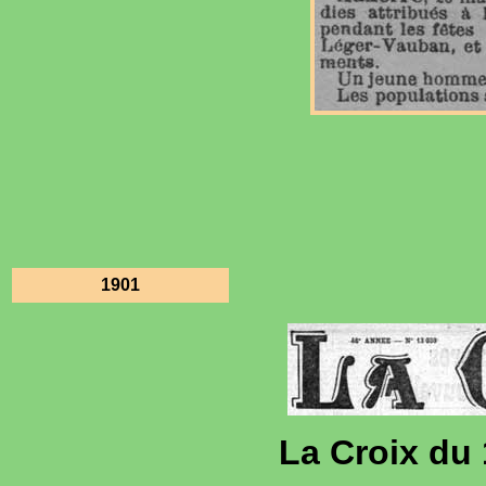
1901
La Croix du