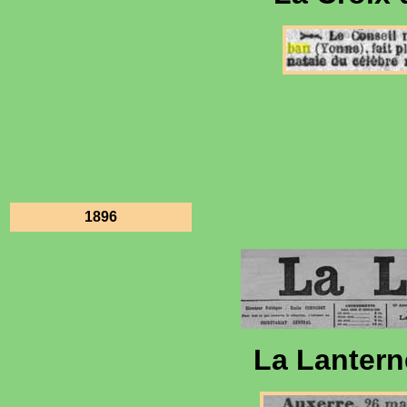
1896
La Lantern