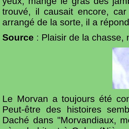
yeux, mangé le gras des jambes
trouvé, il causait encore, car
arrangé de la sorte, il a répond
Source
: Plaisir de la chasse
Le Morvan a toujours été co
Peut-être des histoires semb
Daché dans "Morvandiaux, me