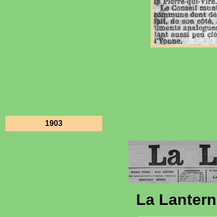
1903
La Lantern