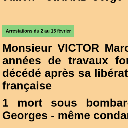
Arrestations du 2 au 15 février
Monsieur VICTOR Marc
années de travaux fo
décédé après sa libérati
française
1 mort sous bombar
Georges - même conda