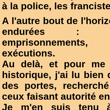
à la police, les franci
A l'autre bout de l'hori
endurées : déno
emprisonnements, t
exécutions.
Au delà, et pour me 
historique, j'ai lu bie
des portes, recherché
ceux faisant autorité en
Je m'en suis tenu à 