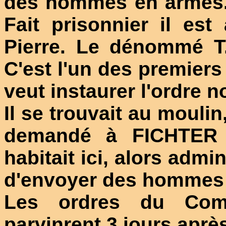
des hommes en armes. E
Fait prisonnier il es
Pierre. Le dénommé T....
C'est l'un des premie
veut instaurer l'ordre 
Il se trouvait au moul
demandé à FICHTER s
habitait ici, alors admin
d'envoyer des hommes 
Les ordres du Comi
parvinrent 3 jours après. 