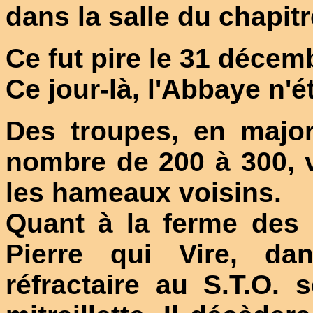
dans la salle du chapitr
Ce fut pire le 31 décem
Ce jour-là, l'Abbaye n'é
Des troupes, en majo
nombre de 200 à 300, v
les hameaux voisins.
Quant à la ferme des
Pierre qui Vire, da
réfractaire au S.T.O. 