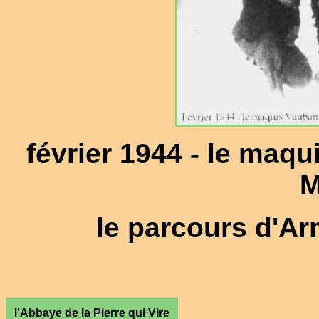
février 1944 - le maq
M
le parcours d'A
l'Abbaye de la Pierre qui Vire