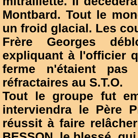
mitraillette. Il décède
Montbard. Tout le mo
un froid glacial. Les c
Frère Georges débl
expliquant à l'officier
ferme n'étaient pas
réfractaires au S.T.O.
Tout le groupe fut e
interviendra le Père 
réussit à faire relâch
BESSON, le blessé, qui 