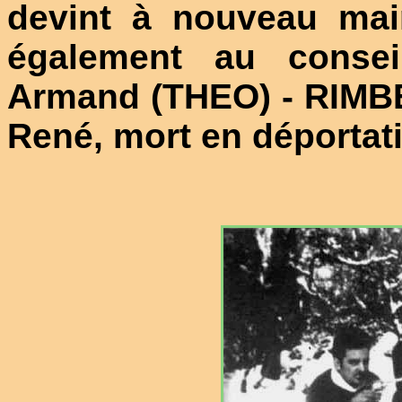
devint à nouveau mai
également au conse
Armand (THEO) - RIMB
René, mort en déportat