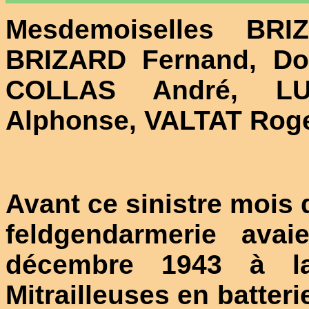
Mesdemoiselles BR
BRIZARD Fernand, Do
COLLAS André, L
Alphonse, VALTAT Rog
Avant ce sinistre mois d
feldgendarmerie avai
décembre 1943 à la
Mitrailleuses en batte