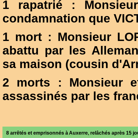
1 rapatrié : Monsie
condamnation que VIC
1 mort : Monsieur LO
abattu par les Alleman
sa maison (cousin d'
2 morts : Monsieur 
assassinés par les fra
8 arrêtés et emprisonnés à Auxerre, relâchés après 15 jo