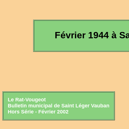
Février 1944 à S
Le Rat-Vougeot
Bulletin municipal de Saint Léger Vauban
Hors Série - Février 2002