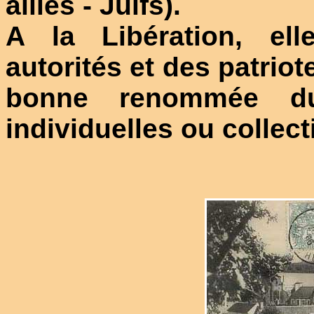
alliés - Juifs).
A la Libération, ell
autorités et des patriot
bonne renommée du
individuelles ou collec