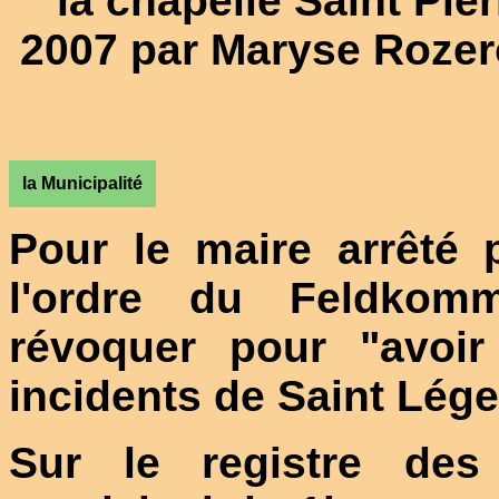
la chapelle Saint Pie
2007 par Maryse Rozer
la Municipalité
Pour le maire arrêté p
l'ordre du Feldkom
révoquer pour "avoi
incidents de Saint Lége
Sur le registre des 