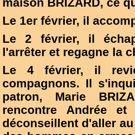
maison BRIZARD, ce qui
Le 1er février, il accom
Le 2 février, il éch
l'arrêter et regagne la c
Le 4 février, il rev
compagnons. Il s'inqui
patron, Marie BRI
rencontre Andrée et
déconseillent d'aller a