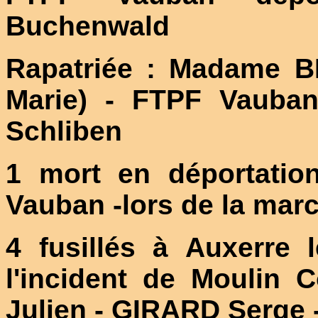
Buchenwald
Rapatriée : Madame B
Marie) - FTPF Vauban
Schliben
1 mort en déportati
Vauban -lors de la mar
4 fusillés à Auxerre 
l'incident de Moulin 
Julien - GIRARD Serge