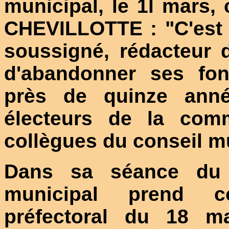
municipal, le 1l mars,
CHEVILLOTTE : "C'est 
soussigné, rédacteur d
d'abandonner ses fonc
près de quinze anné
électeurs de la com
collègues du conseil mu
Dans sa séance du 9
municipal prend co
préfectoral du 18 m