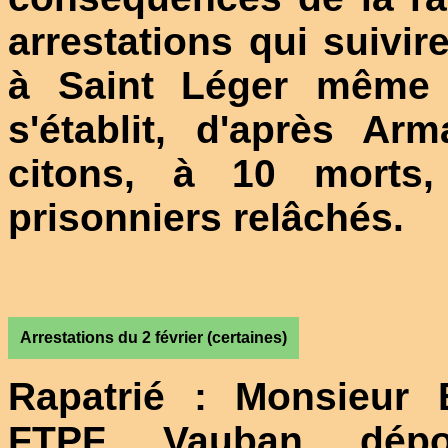
arrestations qui suivir
à Saint Léger même 
s'établit, d'après 
citons, à 10 morts,
prisonniers relâchés.
Arrestations du 2 février (certaines)
Rapatrié : Monsieur 
FTPF Vauban dépo