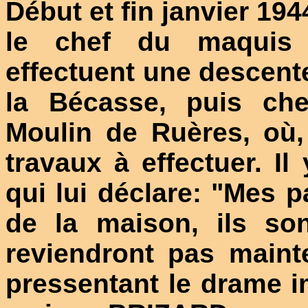
Début et fin janvier 19
le chef du maquis 
effectuent une descen
la Bécasse, puis ch
Moulin de Ruères, où,
travaux à effectuer. I
qui lui déclare: "Mes p
de la maison, ils so
reviendront pas maint
pressentant le drame im