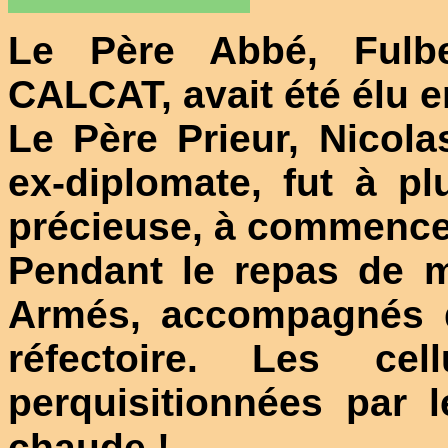
Le Père Abbé, Fulb
CALCAT, avait été élu e
Le Père Prieur, Nicol
ex-diplomate, fut à pl
précieuse, à commencer 
Pendant le repas de m
Armés, accompagnés de
réfectoire. Les ce
perquisitionnées par l
chaude !