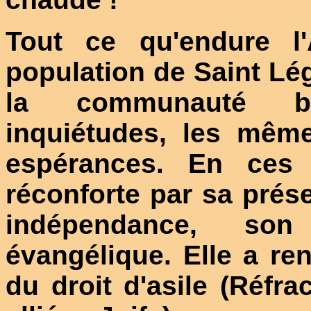
Tout ce qu'endure l
population de Saint Lé
la communauté b
inquiétudes, les mêm
espérances. En ces 
réconforte par sa pré
indépendance, so
évangélique. Elle a re
du droit d'asile (Réfra