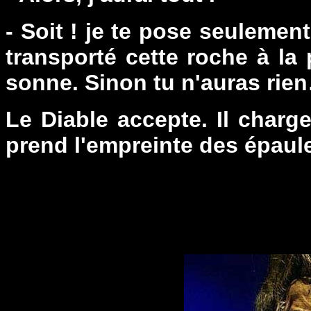
- Soit ! je te pose seulemen
transporté cette roche à la 
sonne. Sinon tu n'auras rie
Le Diable accepte. Il charg
prend l'empreinte des épaul