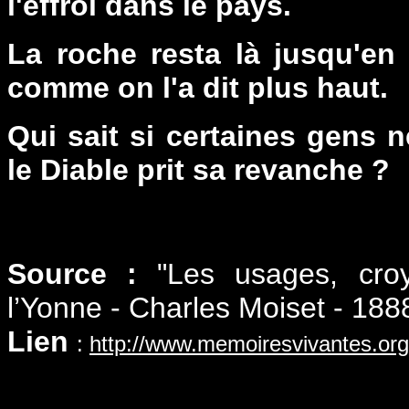
l'effroi dans le pays.
La roche resta là jusqu'en 
comme on l'a dit plus haut.
Qui sait si certaines gens n
le Diable prit sa revanche ?
Source :
"Les usages, croy
l’Yonne - Charles Moiset - 188
Lien
:
http://www.memoiresvivantes.org