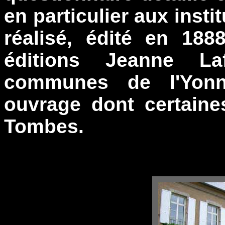
en particulier aux insti
réalisé, édité en 188
éditions Jeanne Laf
communes de l'Yonn
ouvrage dont certain
Tombes.