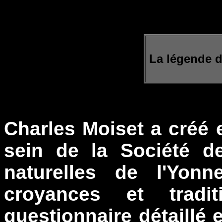
La légende d
Charles Moiset a créé
sein de la Société d
naturelles de l'Yonn
croyances et tradi
questionnaire détaillé 