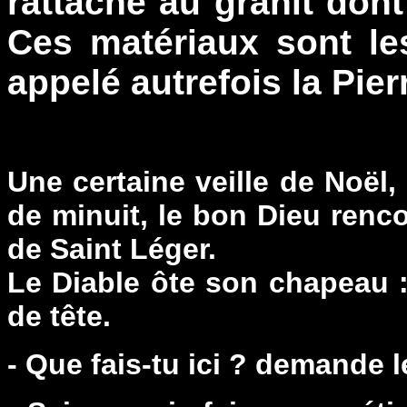
rattache au granit don
Ces matériaux sont l
appelé autrefois la Pier
Une certaine veille de Noël
de minuit, le bon Dieu renco
de Saint Léger.
Le Diable ôte son chapeau 
de tête.
- Que fais-tu ici ? demande 