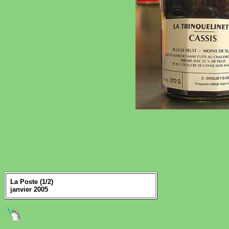
La Poste (1/2)
janvier 2005