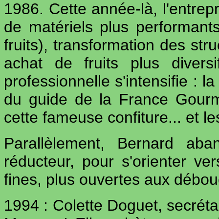
1986. Cette année-là, l'entrep
de matériels plus performant
fruits), transformation des str
achat de fruits plus divers
professionnelle s'intensifie : 
du guide de la France Gourma
cette fameuse confiture... et l
Parallèlement, Bernard aba
réducteur, pour s'orienter ve
fines, plus ouvertes aux déb
1994 : Colette Doguet, secrétai