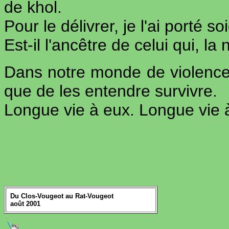
de khol.
Pour le délivrer, je l'ai porté
Est-il l'ancêtre de celui qui, la
Dans notre monde de violence 
que de les entendre survivre.
Longue vie à eux. Longue vie à
Du Clos-Vougeot au Rat-Vougeot
août 2001