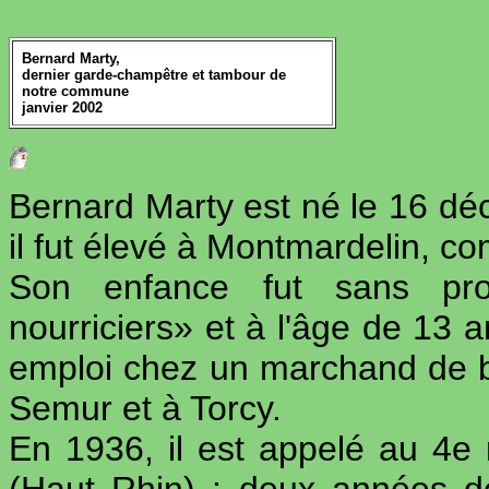
Bernard Marty,
dernier garde-champêtre et tambour de
notre commune
janvier 2002
Bernard Marty est né le 16 dé
il fut élevé à Montmardelin,
Son enfance fut sans pr
nourriciers» et à l'âge de 13 a
emploi chez un marchand de b
Semur et à Torcy.
En 1936, il est appelé au 4e 