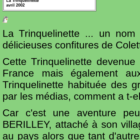
La Trinquelinette
avril 2002
La Trinquelinette ... un nom
délicieuses confitures de Colet
Cette Trinquelinette devenue 
France mais également aux 
Trinquelinette habituée des 
par les médias, comment a t-ell
Car c'est une aventure pe
BERILLEY, attaché à son villag
au pays alors que tant d'autres 