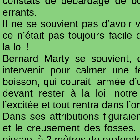
constats de débardage de bo
errants.
Il ne se souvient pas d’avoir v
ce n’était pas toujours facile
la loi !
Bernard Marty se souvient, q
intervenir pour calmer une 
boisson, qui courait, armée d’
devant rester à la loi, notr
l’excitée et tout rentra dans l’o
Dans ses attributions figuraie
et le creusement des fosses. En
pioche, à 2 mètres de profondeu