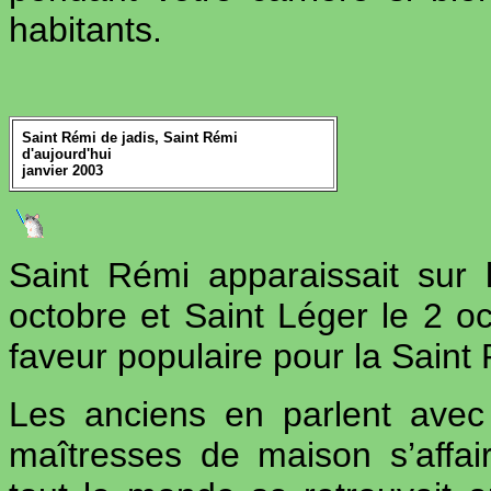
habitants.
Saint Rémi de jadis, Saint Rémi
d'aujourd'hui
janvier 2003
Saint Rémi apparaissait sur l
octobre et Saint Léger le 2 oc
faveur populaire pour la Saint
Les anciens en parlent avec
maîtresses de maison s’affai