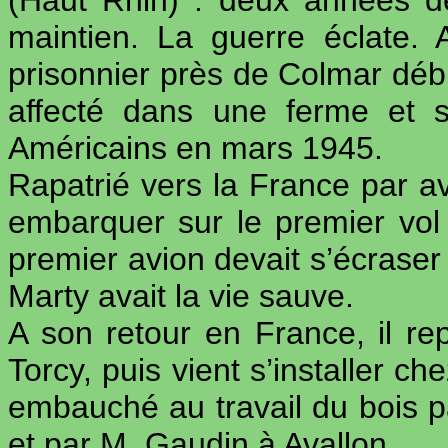
(Haut Rhin) : deux années de
maintien. La guerre éclate. 
prisonnier près de Colmar déb
affecté dans une ferme et s
Américains en mars 1945.
Rapatrié vers la France par avi
embarquer sur le premier vol f
premier avion devait s’écraser 
Marty avait la vie sauve.
A son retour en France, il re
Torcy, puis vient s’installer c
embauché au travail du bois p
et par M. Gaudin à Avallon.