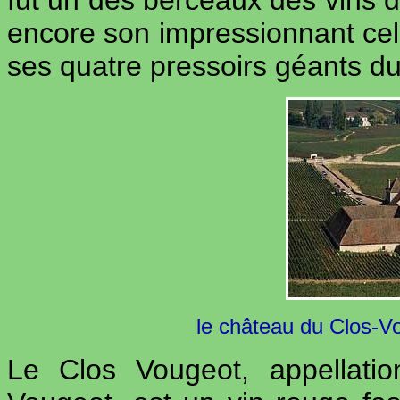
fut un des berceaux des vins
encore son impressionnant celli
ses quatre pressoirs géants d
le château du Clos-V
Le Clos Vougeot, appellat