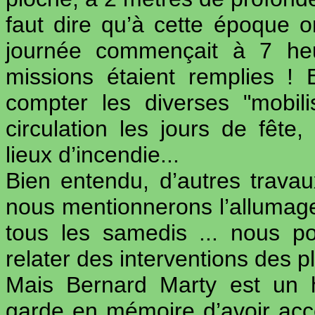
faut dire qu’à cette époque o
journée commençait à 7 heu
missions étaient remplies !
compter les diverses "mobilis
circulation les jours de fêt
lieux d’incendie...
Bien entendu, d’autres travau
nous mentionnerons l’allumage 
tous les samedis ... nous po
relater des interventions des pl
Mais Bernard Marty est un h
garde en mémoire d’avoir ac