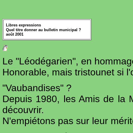
Libres expressions
Quel titre donner au bulletin municipal ?
août 2001
Le "Léodégarien", en hommage
Honorable, mais tristounet si l
"Vaubandises" ?
Depuis 1980, les Amis de la M
découvrir.
N'empiétons pas sur leur mérit