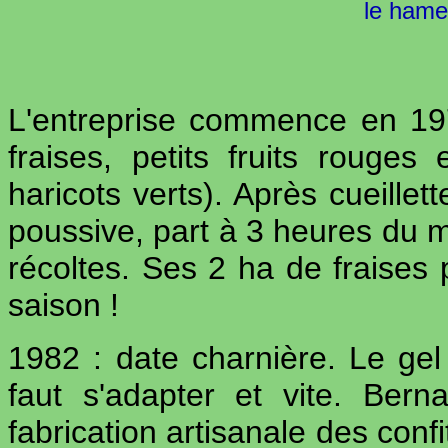
le hame
L'entreprise commence en 1978
fraises, petits fruits rouges
haricots verts). Après cueillet
poussive, part à 3 heures du ma
récoltes. Ses 2 ha de fraises 
saison !
1982 : date charnière. Le gel 
faut s'adapter et vite. Bern
fabrication artisanale des confi