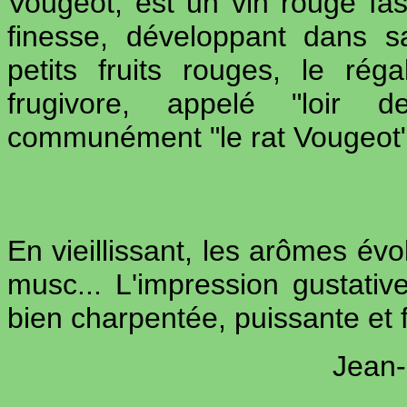
Vougeot, est un vin rouge fas
finesse, développant dans 
petits fruits rouges, le ré
frugivore, appelé "loir d
communément "le rat Vougeot"
En vieillissant, les arômes év
musc... L'impression gustati
bien charpentée, puissante et fi
Jean-