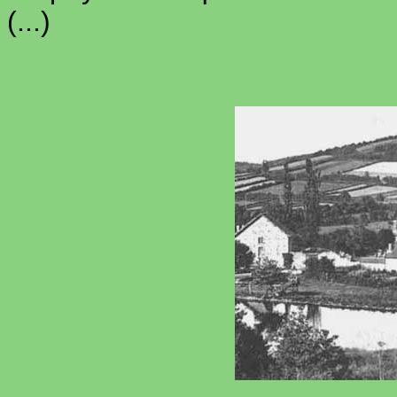
(...)