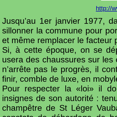
http://
Jusqu’au 1er janvier 1977, da
sillonner la commune pour port
et même remplacer le facteur p
Si, à cette époque, on se dép
usera des chaussures sur le
n’arrête pas le progrès, il con
finir, comble de luxe, en mobyle
Pour respecter la «loi» il do
insignes de son autorité : tenu
champêtre de St Léger Vaub