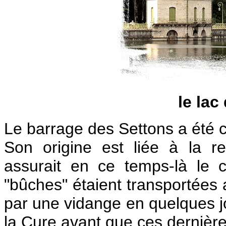
le lac
Le barrage des Settons a été c
Son origine est liée à la r
assurait en ce temps-là le c
"bûches" étaient transportées a
par une vidange en quelques jou
la Cure avant que ces dernière