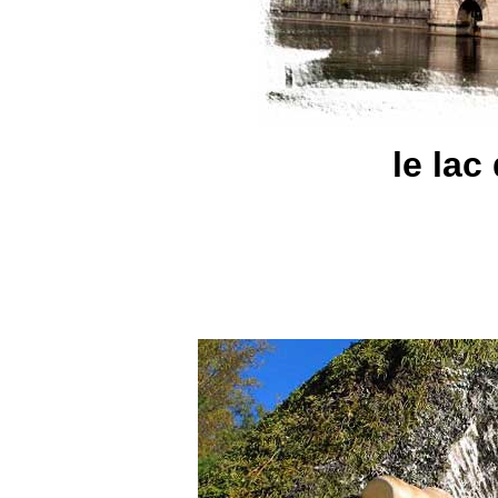
le lac