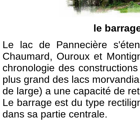
le barrag
Le lac de Pannecière s'éte
Chaumard, Ouroux et Montign
chronologie des constructions
plus grand des lacs morvandia
de large) a une capacité de re
Le barrage est du type rectili
dans sa partie centrale.