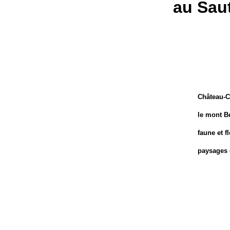
au Sau
Château-
le mont B
faune et f
paysages