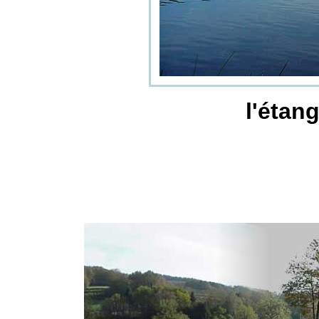
l'étan