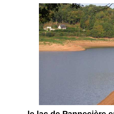
le lac de Pannecière 