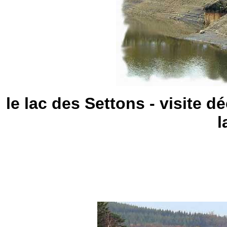
le lac des Settons - visite 
l