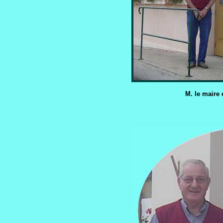
M. le maire e