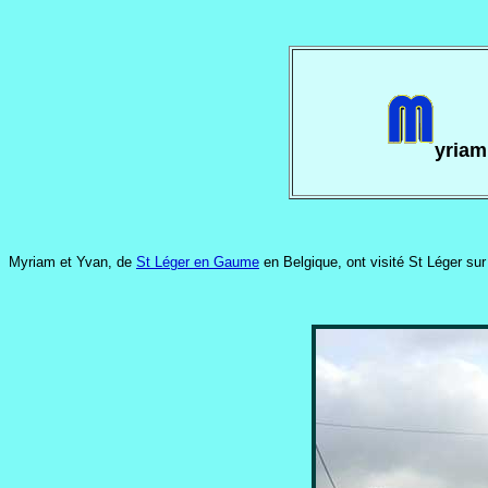
yriam
Myriam et Yvan, de
St Léger en Gaume
en Belgique, ont visité St Léger su