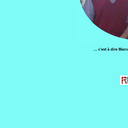
... c'est à dire Ma