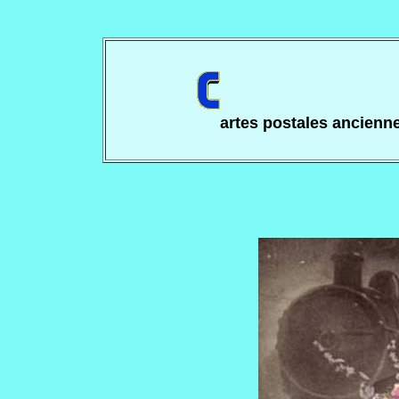
artes postales ancienn