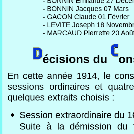
- BONNIN Émilande 27 Déce
- BONNIN Jacques 07 Mars
- GACON Claude 01 Février
- LEVITE Joseph 18 Novemb
- MARCAUD Pierrette 20 Aoû
écisions du
on
En cette année 1914, le conse
sessions ordinaires et quatre
quelques extraits choisis :
Session extraordinaire du 1
Suite à la démission du 