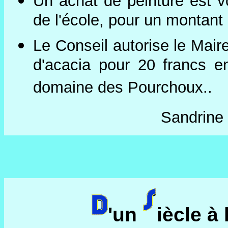
Un achat de peinture est vo
de l'école, pour un montant
Le Conseil autorise le Mair
d'acacia pour 20 francs e
domaine des Pourchoux..
Sandrine 
'un
iècle à 