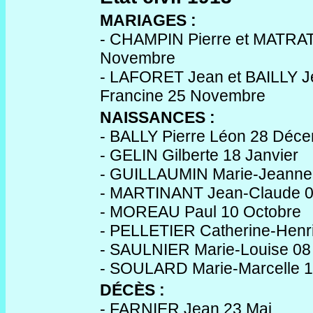
MARIAGES :
- CHAMPIN Pierre et MATRAT
Novembre
- LAFORET Jean et BAILLY J
Francine 25 Novembre
NAISSANCES :
- BALLY Pierre Léon 28 Déc
- GELIN Gilberte 18 Janvier
- GUILLAUMIN Marie-Jeanne 2
- MARTINANT Jean-Claude 0
- MOREAU Paul 10 Octobre
- PELLETIER Catherine-Henrie
- SAULNIER Marie-Louise 08
- SOULARD Marie-Marcelle 1
DÉCÈS :
- FARNIER Jean 23 Mai