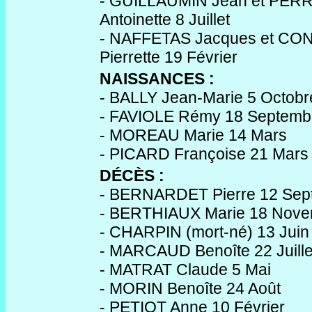
- GUILLAUMIN Jean et PER
Antoinette 8 Juillet
- NAFFETAS Jacques et C
Pierrette 19 Février
NAISSANCES :
- BALLY Jean-Marie 5 Octobr
- FAVIOLE Rémy 18 Septemb
- MOREAU Marie 14 Mars
- PICARD Françoise 21 Mars
DÉCÈS :
- BERNARDET Pierre 12 Sep
- BERTHIAUX Marie 18 Nov
- CHARPIN (mort-né) 13 Juin
- MARCAUD Benoîte 22 Juille
- MATRAT Claude 5 Mai
- MORIN Benoîte 24 Août
- PETIOT Anne 10 Février