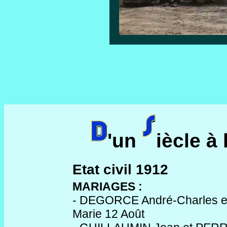
'un
iècle à 
Etat civil 1912
MARIAGES :
- DEGORCE André-Charles 
Marie 12 Août