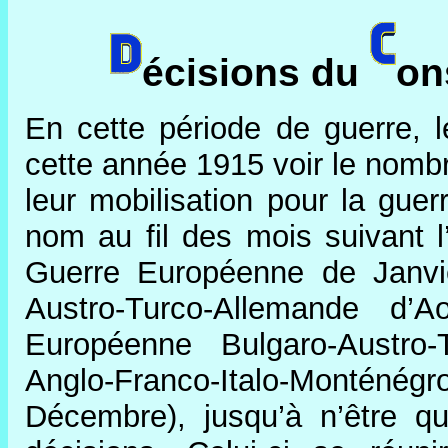
écisions du
on
En cette période de guerre, 
cette année 1915 voir le nomb
leur mobilisation pour la gue
nom au fil des mois suivant l’
Guerre Européenne de Janvi
Austro-Turco-Allemande d’
Européenne Bulgaro-Austro-
Anglo-Franco-Italo-Monté
Décembre), jusqu’à n’être q