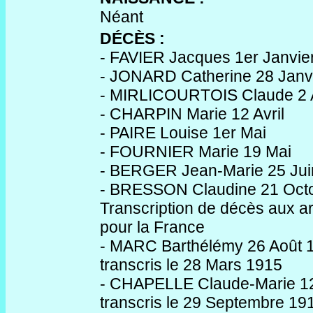
Néant
DÉCÈS :
- FAVIER Jacques 1er Janvie
- JONARD Catherine 28 Janv
- MIRLICOURTOIS Claude 2 A
- CHARPIN Marie 12 Avril
- PAIRE Louise 1er Mai
- FOURNIER Marie 19 Mai
- BERGER Jean-Marie 25 Jui
- BRESSON Claudine 21 Oct
Transcription de décès aux a
pour la France
- MARC Barthélémy 26 Août 
transcris le 28 Mars 1915
- CHAPELLE Claude-Marie 1
transcris le 29 Septembre 19