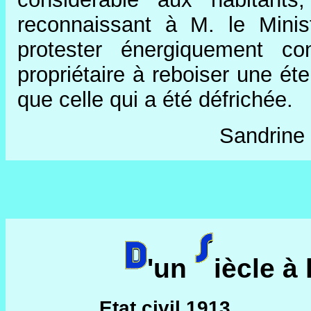
reconnaissant à M. le Minist
protester énergiquement co
propriétaire à reboiser une é
que celle qui a été défrichée.
Sandrine 
'un
iècle à 
Etat civil 1913