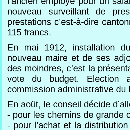
l’ancien employé pour un salai
nouveau surveillant de pres
prestations c’est-à-dire canton
115 francs.
En mai 1912, installation d
nouveau maire et de ses adjoi
des moindres, c’est la présent
vote du budget. Election 
commission administrative du
En août, le conseil décide d’al
- pour les chemins de grande 
- pour l’achat et la distributi