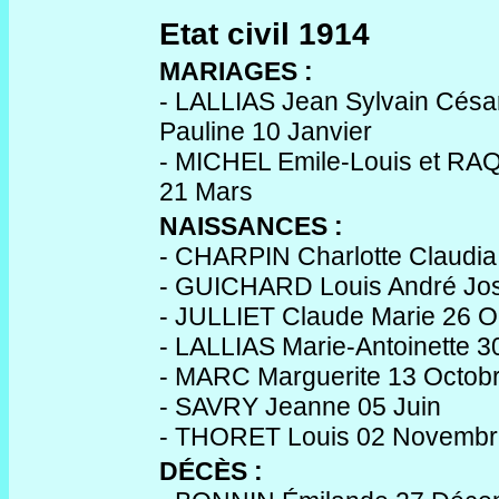
Etat civil 1914
MARIAGES :
- LALLIAS Jean Sylvain Césa
Pauline 10 Janvier
- MICHEL Emile-Louis et RA
21 Mars
NAISSANCES :
- CHARPIN Charlotte Claudia
- GUICHARD Louis André Jos
- JULLIET Claude Marie 26 O
- LALLIAS Marie-Antoinette 
- MARC Marguerite 13 Octob
- SAVRY Jeanne 05 Juin
- THORET Louis 02 Novembr
DÉCÈS :