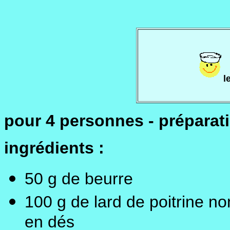
l
pour 4 personnes - préparat
ingrédients :
50 g de beurre
100 g de lard de poitrine n
en dés