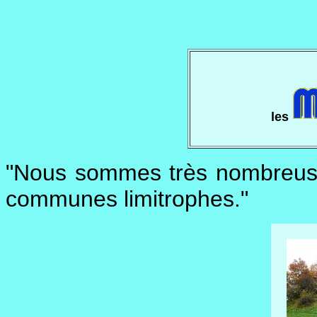
les
"Nous sommes très nombreuse
communes limitrophes."