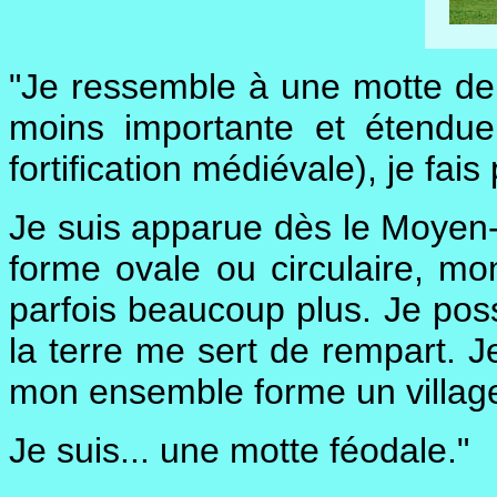
"Je ressemble à une motte de t
moins importante et étendue
fortification médiévale), je fais 
Je suis apparue dès le Moyen-
forme ovale ou circulaire, m
parfois beaucoup plus. Je pos
la terre me sert de rempart. J
mon ensemble forme un villag
Je suis... une motte féodale."