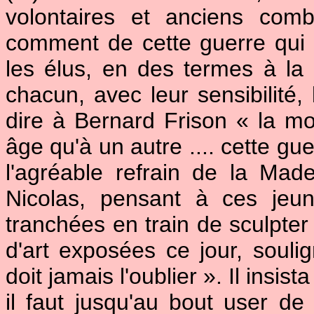
volontaires et anciens comb
comment de cette guerre qui 
les élus, en des termes à la
chacun, avec leur sensibilité, 
dire à Bernard Frison « la mor
âge qu'à un autre .... cette gu
l'agréable refrain de la Mad
Nicolas, pensant à ces jeun
tranchées en train de sculpte
d'art exposées ce jour, souli
doit jamais l'oublier ». Il insis
il faut jusqu'au bout user de