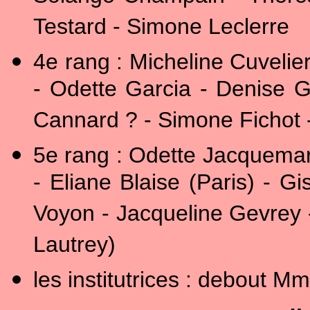
Testard - Simone Leclerre
4e rang : Micheline Cuvelie
- Odette Garcia - Denise 
Cannard ? - Simone Fichot 
5e rang : Odette Jacquemar
- Eliane Blaise (Paris) - Gi
Voyon - Jacqueline Gevrey
Lautrey)
les institutrices : debout 