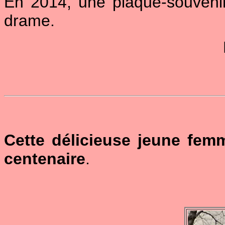
En 2014, une plaque-souvenir 
drame.
Cette délicieuse jeune fem
centenaire
.