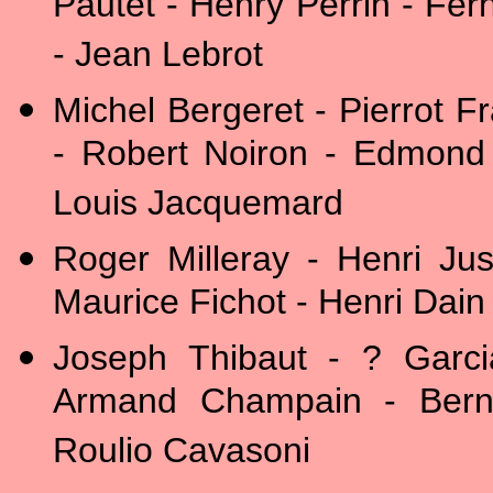
Pautet - Henry Perrin - Fe
- Jean Lebrot
Michel Bergeret - Pierrot 
- Robert Noiron - Edmond
Louis Jacquemard
Roger Milleray - Henri Jus
Maurice Fichot - Henri Dain
Joseph Thibaut - ? Garci
Armand Champain - Bernar
Roulio Cavasoni