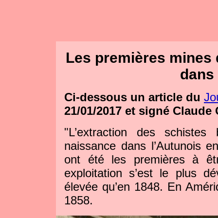
Les premières mines 
dans 
Ci-dessous un article du
Jo
21/01/2017 et signé Claude
"L’extraction des schiste
naissance dans l’Autunois e
ont été les premières à êt
exploitation s’est le plus d
élevée qu’en 1848. En Amériq
1858.