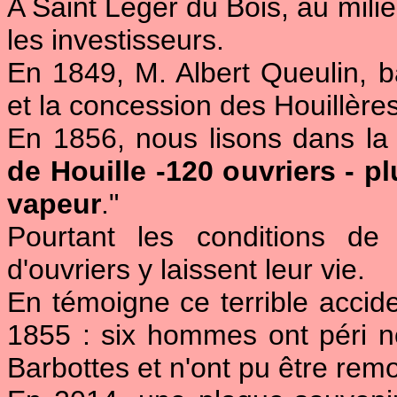
A Saint Léger du Bois, au milie
les investisseurs.
En 1849, M. Albert Queulin, b
et la concession des Houillèr
En 1856, nous lisons dans la
de Houille -120 ouvriers - 
vapeur
."
Pourtant les conditions de
d'ouvriers y laissent leur vie.
En témoigne ce terrible acci
1855 : six hommes ont péri n
Barbottes et n'ont pu être rem