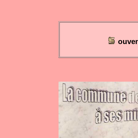
ouven