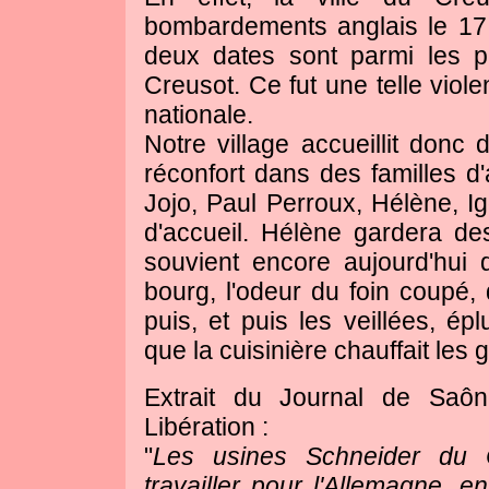
bombardements anglais le 17 
deux dates sont parmi les plu
Creusot. Ce fut une telle violenc
nationale.
Notre village accueillit donc
réconfort dans des familles d
Jojo, Paul Perroux, Hélène, Ig
d'accueil. Hélène gardera des
souvient encore aujourd'hui
bourg, l'odeur du foin coupé, 
puis, et puis les veillées, é
que la cuisinière chauffait les
Extrait du Journal de Saôn
Libération :
"
Les usines Schneider du Cr
travailler pour l'Allemagne, 