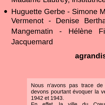
Madame Lautrey, institutric
Huguette Gerbe - Simone Mi
Vermenot - Denise Berthau
Mangematin - Hélène Fi
Jacquemard
agrandi
Nous n'avons pas trace de
devons pourtant évoquer la v
1942 et 1943.
En effet, la ville du Cre