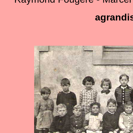
Raymond Fougère - Marcel D
agrandi