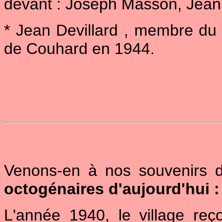
devant : Joseph Masson, Jean
* Jean Devillard , membre du 
de Couhard en 1944.
Venons-en à nos souvenirs d
octogénaires d'aujourd'hui :
L'année 1940, le village re