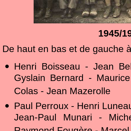
1945/1
De haut en bas et de gauche à 
Henri Boisseau - Jean Bel
Gyslain Bernard - Mauric
Colas - Jean Mazerolle
Paul Perroux - Henri Luneau
Jean-Paul Munari - Mich