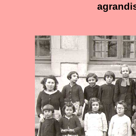
agrandi