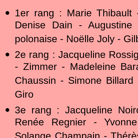
1er rang : Marie Thibault
Denise Dain - Augustine
polonaise - Noëlle Joly - Gi
2e rang : Jacqueline Rossi
- Zimmer - Madeleine Bara
Chaussin - Simone Billard
Giro
3e rang : Jacqueline Noir
Renée Regnier - Yvonne 
Solange Champain - Thérès