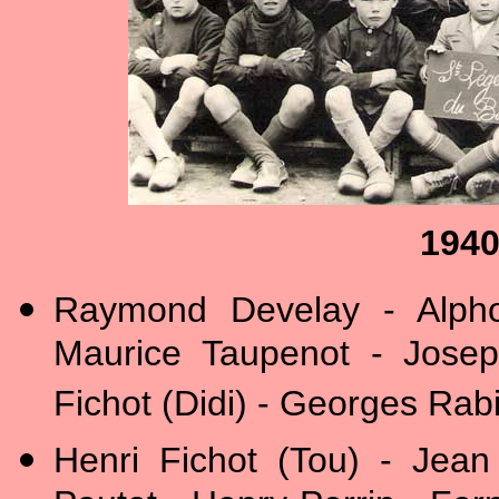
1940
Raymond Develay - Alph
Maurice Taupenot - Josep
Fichot (Didi) - Georges Rab
Henri Fichot (Tou) - Jea