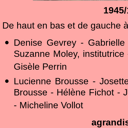
1945/1
De haut en bas et de gauche à 
Denise Gevrey - Gabrielle
Suzanne Moley, institutrice 
Gisèle Perrin
Lucienne Brousse - Josette
Brousse - Hélène Fichot - 
- Micheline Vollot
agrandi