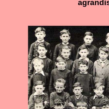
agrandi