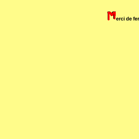
erci de f