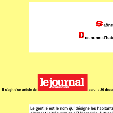
aône 
es noms d’habi
Il s'agit d'un article de
paru le 26 déce