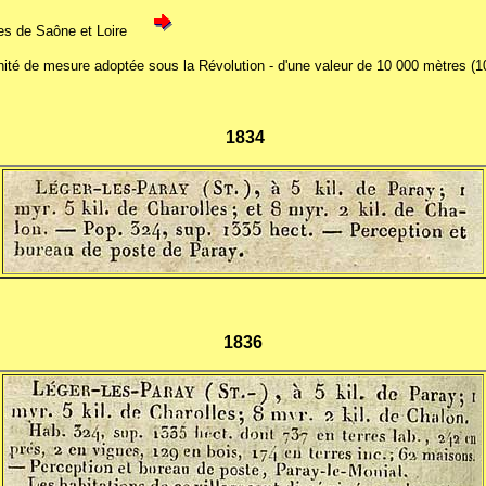
es de Saône et Loire
ité de mesure adoptée sous la Révolution - d'une valeur de 10 000 mètres (10
1834
1836