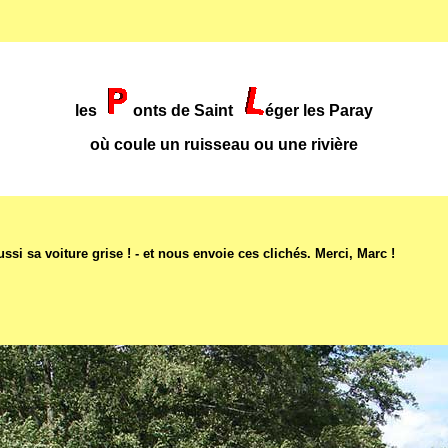
les
onts de Saint
éger les Paray
où coule un ruisseau ou une rivière
ssi sa voiture grise ! - et nous envoie ces clichés. Merci, Marc !