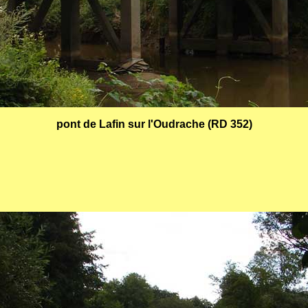
pont de Lafin sur l'Oudrache (RD 352)